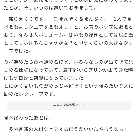
たとか、そういうのは置いておきまして。
「盛りまくりです」「超まんぞく＆まんぷく」「1人で食
べるもよしシェアするもよし」と、お店のポップにあると
おり、なんせ大ボリューム。甘いもの好きとしては晩御飯
としてもいけるんちゃうかな？と思うくらいの大きなクレ
ープでした。
食べ進めたら食べ進めるほど、いろんなものが出てきて楽
しめる仕様になっていて、最下部からプリンが出てきた時
はもう自然と笑顔になっていました。
とにかく甘いものがめっちゃ好き！という僕みたいな人に
勧めたいクレープです。
広告の後にも続きます
食べ終わったあとは、
「多分普通の人はシェアするほうがいいんやろうなぁ」