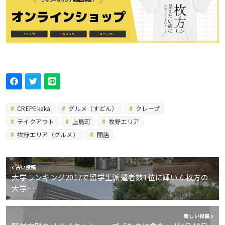
CREPEkaka
グルメ（すどん）
クレープ
テイクアウト
上島町
牧野エリア
牧野エリア（グルメ）
開店
古い投稿
大学ランキング2017で留学生派遣者数1位に輝いた枚方の
大学…
新しい投稿