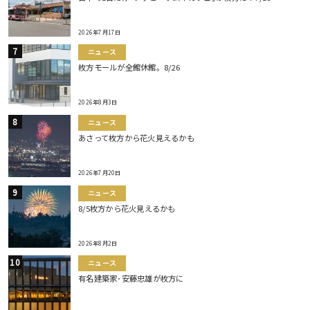
2026年7月17日
ニュース
枚方モールが全館休館。8/26
2026年8月3日
ニュース
あさって枚方から花火見えるかも
2026年7月20日
ニュース
8/5枚方から花火見えるかも
2026年8月2日
ニュース
有名建築家･安藤忠雄が枚方に