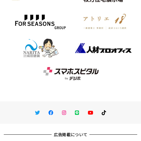
Twitter
Facebook
Instagram
LINE
You Tube
TikTok
広告掲載について