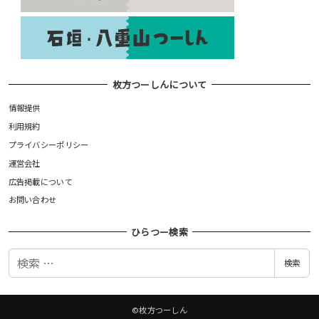
枚方つーしんについて
情報提供
利用規約
プライバシーポリシー
運営会社
広告掲載について
お問い合わせ
ひらつー検索
検
検索
索
©枚方つーしん