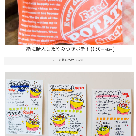
一緒に購入したやみつきポテト(150
)
円税込
広告の後にも続きます