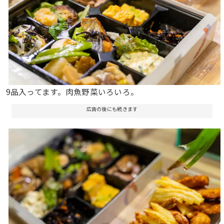
9品入ってます。肉魚野菜いろいろ。
広告の後にも続きます