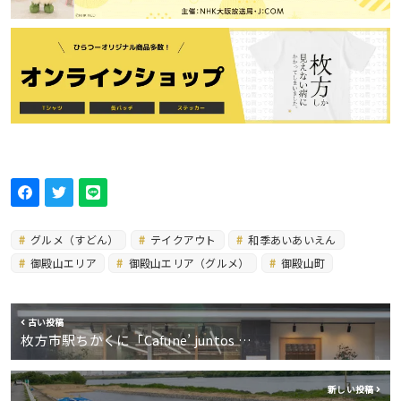
グルメ（すどん）
テイクアウト
和季あいあいえん
御殿山エリア
御殿山エリア（グルメ）
御殿山町
古い投稿
枚方市駅ちかくに「Cafune’ juntos …
新しい投稿