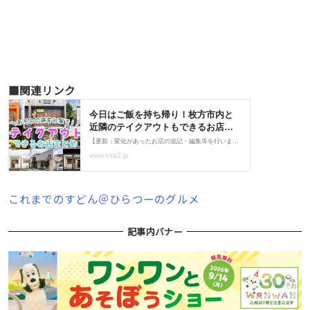
■関連リンク
これまでのすどん＠ひらつーのグルメ
記事内バナー