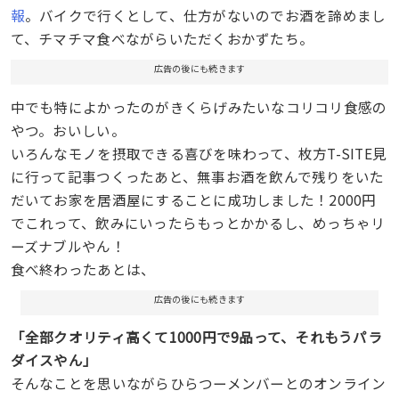
報
。バイクで行くとして、仕方がないのでお酒を諦めまし
て、チマチマ食べながらいただくおかずたち。
広告の後にも続きます
中でも特によかったのがきくらげみたいなコリコリ食感の
やつ。おいしい。
いろんなモノを摂取できる喜びを味わって、枚方T-SITE見
に行って記事つくったあと、無事お酒を飲んで残りをいた
だいてお家を居酒屋にすることに成功しました！2000円
でこれって、飲みにいったらもっとかかるし、めっちゃリ
ーズナブルやん！
食べ終わったあとは、
広告の後にも続きます
「全部クオリティ高くて1000円で9品って、それもうパラ
ダイスやん」
そんなことを思いながらひらつーメンバーとのオンライン