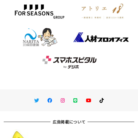
Twitter
Facebook
Instagram
LINE
You Tube
TikTok
広告掲載について