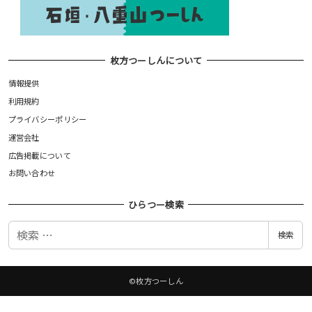
枚方つーしんについて
情報提供
利用規約
プライバシーポリシー
運営会社
広告掲載について
お問い合わせ
ひらつー検索
検
検索
索
©枚方つーしん