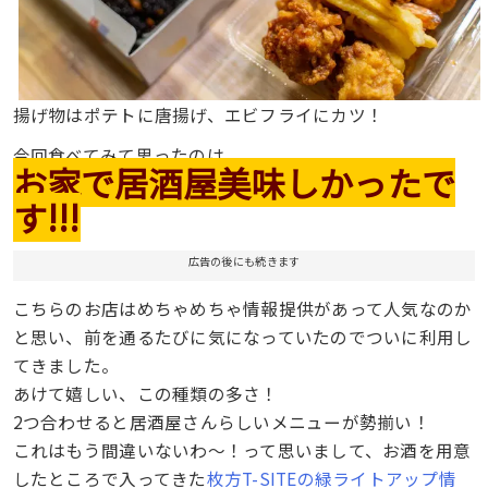
揚げ物はポテトに唐揚げ、エビフライにカツ！
今回食べてみて思ったのは、
お家で居酒屋美味しかったで
す!!!
広告の後にも続きます
こちらのお店はめちゃめちゃ情報提供があって人気なのか
と思い、前を通るたびに気になっていたのでついに利用し
てきました。
あけて嬉しい、この種類の多さ！
2つ合わせると居酒屋さんらしいメニューが勢揃い！
これはもう間違いないわ〜！って思いまして、お酒を用意
したところで入ってきた
枚方T-SITEの緑ライトアップ情