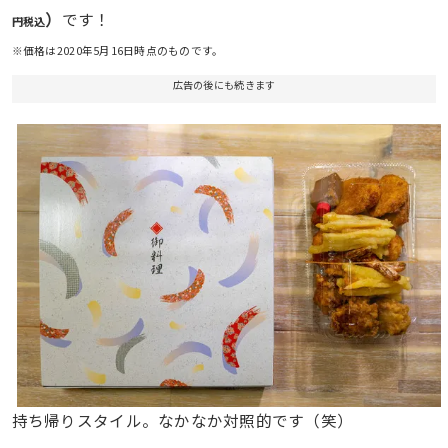
）
です！
円税込
※価格は2020年5月16日時点のものです。
広告の後にも続きます
持ち帰りスタイル。なかなか対照的です（笑）