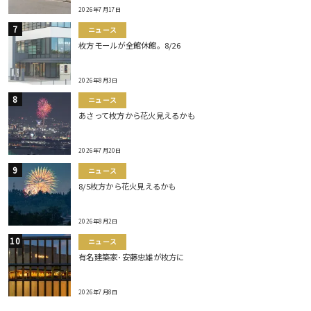
2026年7月17日
ニュース
枚方モールが全館休館。8/26
2026年8月3日
ニュース
あさって枚方から花火見えるかも
2026年7月20日
ニュース
8/5枚方から花火見えるかも
2026年8月2日
ニュース
有名建築家･安藤忠雄が枚方に
2026年7月8日