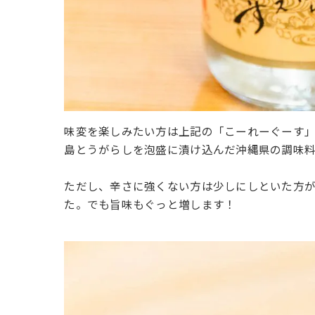
味変を楽しみたい方は上記の「こーれーぐーす
島とうがらしを泡盛に漬け込んだ沖縄県の調味料
ただし、辛さに強くない方は少しにしといた方
た。でも旨味もぐっと増します！