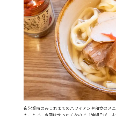
夜営業時のみこれまでのハワイアンや和食のメ
のことで、今回はせっかくなので「沖縄そば」