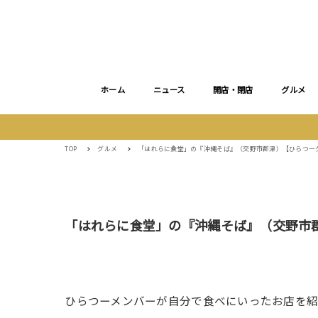
ホーム
ニュース
開店・閉店
グルメ
TOP
グルメ
「はれらに食堂」の『沖縄そば』（交野市郡津）【ひらつー
「はれらに食堂」の『沖縄そば』（交野市
ひらつーメンバーが自分で食べにいったお店を