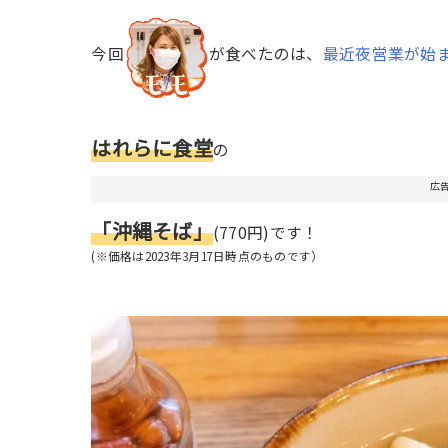
今回
が食べたのは、
最近夜営業が始
はれらに食堂
の
広
「沖縄そば」
(770円)です！
(※価格は2023年3月17日時点のものです）