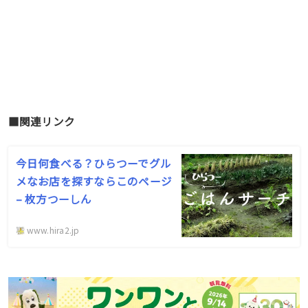
■関連リンク
今日何食べる？ひらつーでグル
メなお店を探すならこのページ
– 枚方つーしん
www.hira2.jp