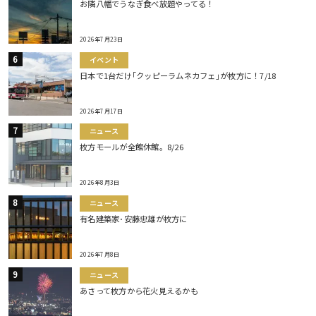
お隣八幡でうなぎ食べ放題やってる！
2026年7月23日
イベント
日本で1台だけ｢クッピーラムネカフェ｣が枚方に！7/18
2026年7月17日
ニュース
枚方モールが全館休館。8/26
2026年8月3日
ニュース
有名建築家･安藤忠雄が枚方に
2026年7月8日
ニュース
あさって枚方から花火見えるかも