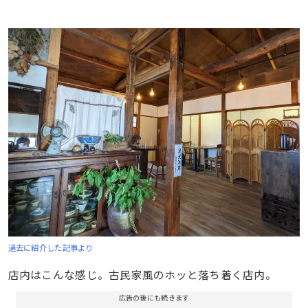
過去に紹介した記事より
店内はこんな感じ。古民家風のホッと落ち着く店内。
広告の後にも続きます