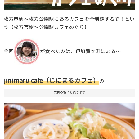
枚方市駅〜枚方公園駅にあるカフェを全制覇するぞ！とい
う【枚方市駅〜公園駅カフェめぐり】。
今回
が食べたのは、伊加賀本町にある…
jinimaru cafe（じにまるカフェ）
の…
広告の後にも続きます