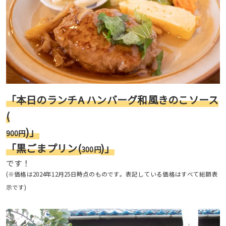
「本日のランチA ハンバーグ和風きのこソース
(
)」
900円
「黒ごまプリン(
)」
300円
です！
(※価格は2024年12月25日時点のものです。表記している価格はすべて総額表
示です)