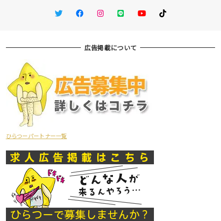
Twitter
Facebook
Instagram
LINE
You Tube
TikTok
広告掲載について
ひらつーパートナー一覧