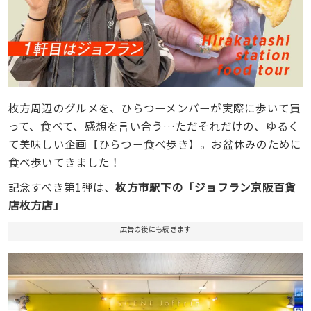
枚方周辺のグルメを、ひらつーメンバーが実際に歩いて買
って、食べて、感想を言い合う…ただそれだけの、ゆるく
て美味しい企画【ひらつー食べ歩き】。お盆休みのために
食べ歩いてきました！
記念すべき第1弾は、
枚方市駅下の「ジョフラン京阪百貨
店枚方店」
広告の後にも続きます