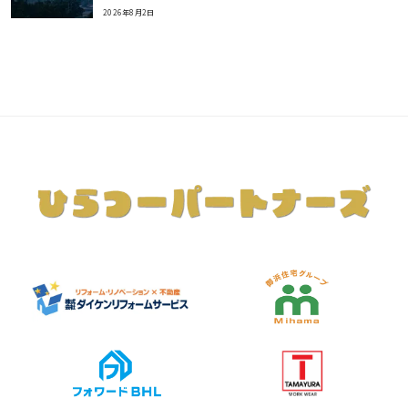
2026年8月2日