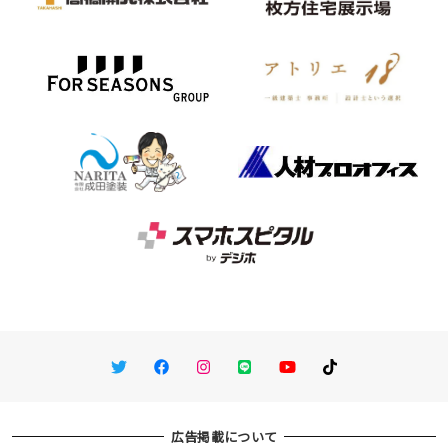
Twitter
Facebook
Instagram
LINE
You Tube
TikTok
広告掲載について