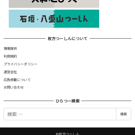
枚方つーしんについて
情報提供
利用規約
プライバシーポリシー
運営会社
広告掲載について
お問い合わせ
ひらつー検索
検
検索
索
©枚方つーしん