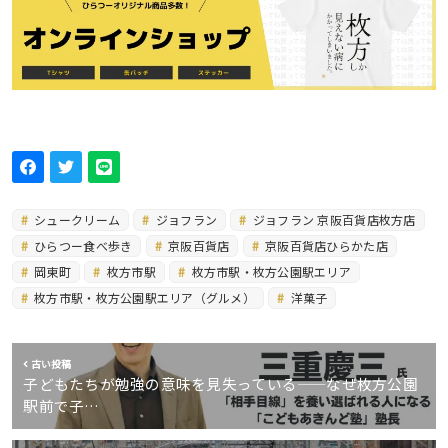
シュークリーム
ジョフラン
ジョフラン 京阪百貨店枚方店
ひらつー食べ歩き
京阪百貨店
京阪百貨店ひらかた店
岡東町
枚方市駅
枚方市駅・枚方公園駅エリア
枚方市駅・枚方公園駅エリア（グルメ）
洋菓子
古い投稿
子どもたちが勉強の意味を見失っている——なぜ枚方公園
駅前で子…