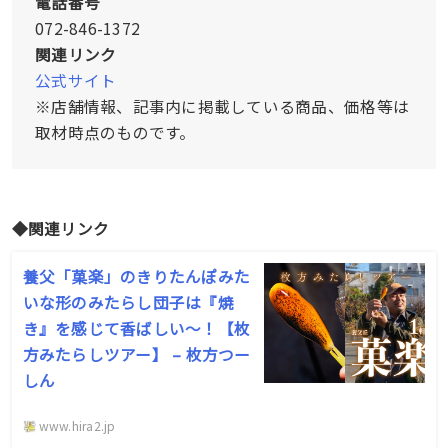
電話番号
072-846-1372
関連リンク
公式サイト
※店舗情報、記事内に掲載している商品、価格等は
取材時点のものです。
◆関連リンク
養父「菓楽」のきりたんぽみた
いな形のみたらし団子は『焼
き』を感じて香ばしい〜！【枚
方みたらしツアー】 – 枚方つー
しん
www.hira2.jp