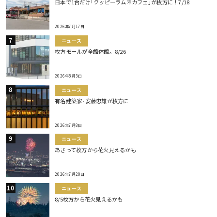
日本で1台だけ｢クッピーラムネカフェ｣が枚方に！7/18
2026年7月17日
ニュース
枚方モールが全館休館。8/26
2026年8月3日
ニュース
有名建築家･安藤忠雄が枚方に
2026年7月8日
ニュース
あさって枚方から花火見えるかも
2026年7月20日
ニュース
8/5枚方から花火見えるかも