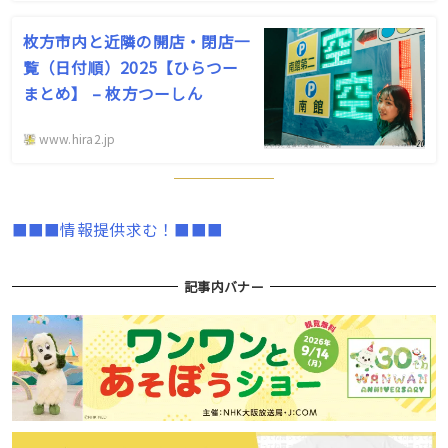
枚方市内と近隣の開店・閉店一
覧（日付順）2025【ひらつー
まとめ】 – 枚方つーしん
www.hira2.jp
■■■情報提供求む！■■■
記事内バナー