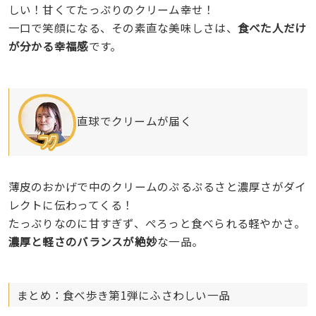
しい！甘くてたっぷりのクリーム幸せ！
一口で笑顔になる、その素直な美味しさは、
食べた人だけ
が分かる幸福感
です。
直球でクリームが届く
薄皮のおかげで中のクリームのぷるぷるさと濃厚さがダイ
レクトに伝わってくる！
たっぷりなのに甘すぎず、ぺろっと食べられる軽やかさ。
濃厚と軽さのバランスが絶妙
な一品。
まとめ：食べ歩き第1弾にふさわしい一品