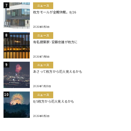
ニュース
枚方モールが全館休館。8/26
2026年8月3日
ニュース
有名建築家･安藤忠雄が枚方に
2026年7月8日
ニュース
あさって枚方から花火見えるかも
2026年7月20日
ニュース
8/5枚方から花火見えるかも
2026年8月2日