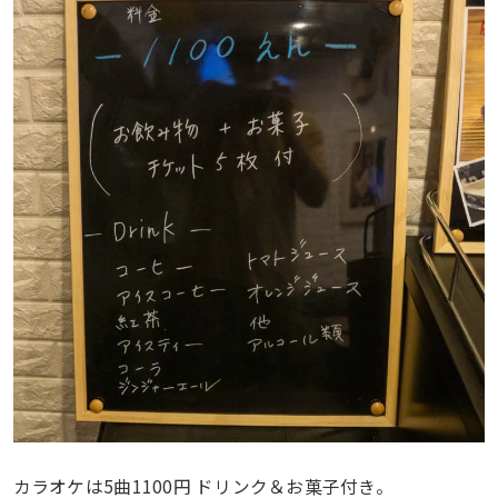
カラオケは5曲1100円 ドリンク＆お菓子付き。