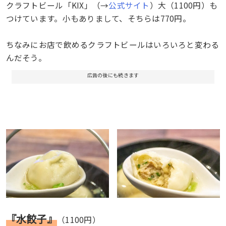
クラフトビール「KIX」（→
公式サイト
）大（1100円）も
つけています。小もありまして、そちらは770円。
ちなみにお店で飲めるクラフトビールはいろいろと変わる
んだそう。
広告の後にも続きます
『水餃子』
（1100円）