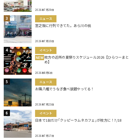
2026年7月29日
ニュース
宮之阪に行列できてた。あら川の桃
2026年7月10日
イベント
枚方の近所の夏祭りスケジュール2026【ひらつーまと
NEW
め】
2026年8月6日
ニュース
お隣八幡でうなぎ食べ放題やってる！
2026年7月23日
イベント
日本で1台だけ｢クッピーラムネカフェ｣が枚方に！7/18
2026年7月17日