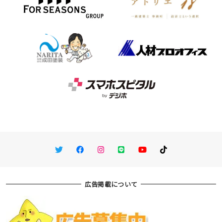
Twitter
Facebook
Instagram
LINE
You Tube
TikTok
広告掲載について