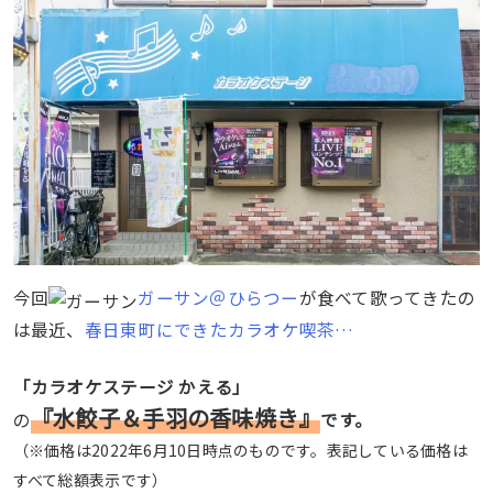
今回
ガーサン＠ひらつー
が食べて歌ってきたの
は最近、
春日東町にできたカラオケ喫茶…
「カラオケステージ かえる」
『水餃子＆手羽の香味焼き』
の
です。
（※価格は2022年6月10日時点のものです。表記している価格は
すべて総額表示です）