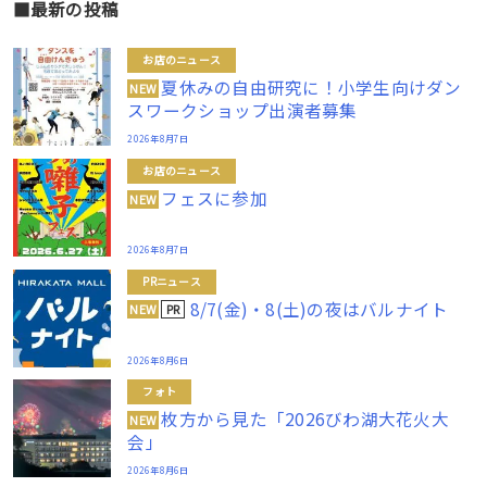
■最新の投稿
お店のニュース
夏休みの自由研究に！小学生向けダン
NEW
スワークショップ出演者募集
2026年8月7日
お店のニュース
フェスに参加
NEW
2026年8月7日
PRニュース
8/7(金)・8(土)の夜はバルナイト
PR
NEW
2026年8月6日
フォト
枚方から見た「2026びわ湖大花火大
NEW
会」
2026年8月6日