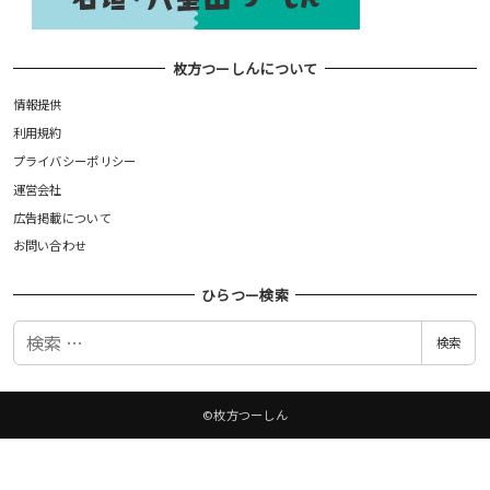
枚方つーしんについて
情報提供
利用規約
プライバシーポリシー
運営会社
広告掲載について
お問い合わせ
ひらつー検索
検
検索
索
©枚方つーしん