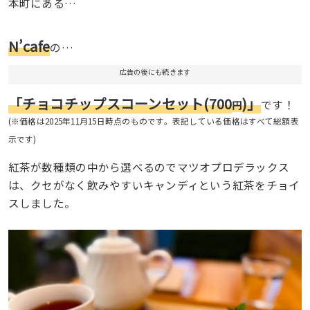
本町にある…
N’cafe
の…
広告の後にも続きます
「チョコチップスコーンセット(700
)」
です！
円
(※価格は2025年11月15日時点のものです。表記している価格はすべて総額表
示です)
紅茶が数種類の中から選べるのでマツオプロデラックス
は、クセがなく飲みやすいキャンディという紅茶をチョイ
スしました。