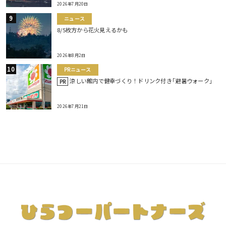
2026年7月20日
ニュース
8/5枚方から花火見えるかも
2026年8月2日
PRニュース
涼しい館内で健幸づくり！ドリンク付き｢避暑ウォーク｣
PR
2026年7月21日