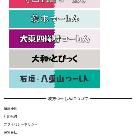
枚方つーしんについて
情報提供
利用規約
プライバシーポリシー
運営会社