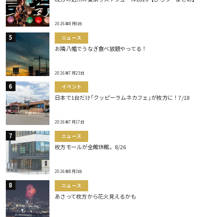
2026年8月6日
ニュース
お隣八幡でうなぎ食べ放題やってる！
2026年7月23日
イベント
日本で1台だけ｢クッピーラムネカフェ｣が枚方に！7/18
2026年7月17日
ニュース
枚方モールが全館休館。8/26
2026年8月3日
ニュース
あさって枚方から花火見えるかも