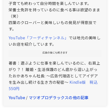
子育ても終わって自分時間を楽しんでいます。
栄養士免許を持っているのに食べる事は欲望のまま
（笑）
四葉のクローバーと美味しいもの発見が得意技で
す。
YouTube「フーディチャンネル」
では地元の美味し
いお店を紹介しています。
広告の後にも続きます
著書：遊ぶように仕事を楽しんでいるのに、右肩上
がり？！ 離婚・生活保護のどん底から這い上がっ
たおかあちゃん社長: ～広告代理店としてアイデア
を生み出し続ける生き方の秘密～
Kindle版 税込
550円
YouTube
/
マツオプロデラックスの他の記事