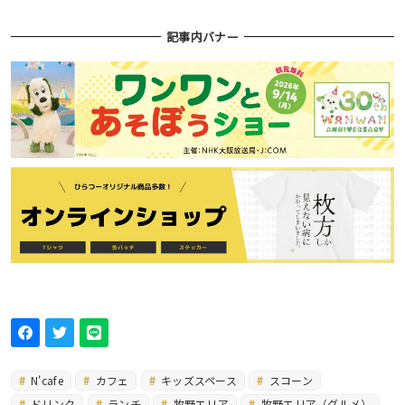
記事内バナー
N'cafe
カフェ
キッズスペース
スコーン
ドリンク
ランチ
牧野エリア
牧野エリア（グルメ）