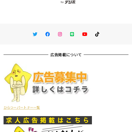
Twitter
Facebook
Instagram
LINE
You Tube
TikTok
広告掲載について
ひらつーパートナー一覧