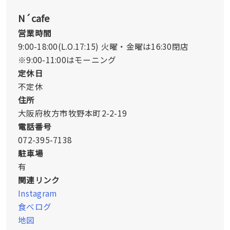
N´cafe
営業時間
9:00-18:00(L.O.17:15) 火曜・金曜は16:30閉店
※9:00-11:00はモーニング
定休日
不定休
住所
大阪府枚方市牧野本町2-2-19
電話番号
072-395-7138
駐車場
有
関連リンク
Instagram
食べログ
地図