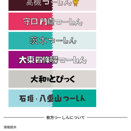
枚方つーしんについて
情報提供