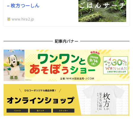
– 枚方つーしん
www.hira2.jp
記事内バナー