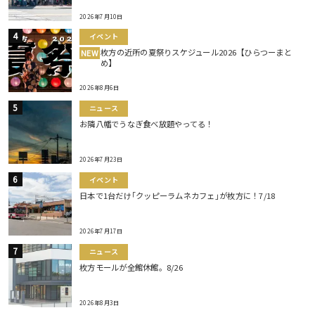
2026年7月10日
イベント
枚方の近所の夏祭りスケジュール2026【ひらつーまと
NEW
め】
2026年8月6日
ニュース
お隣八幡でうなぎ食べ放題やってる！
2026年7月23日
イベント
日本で1台だけ｢クッピーラムネカフェ｣が枚方に！7/18
2026年7月17日
ニュース
枚方モールが全館休館。8/26
2026年8月3日