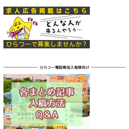
ひらつー電話帳加入者様向け