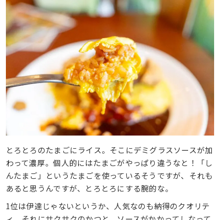
とろとろのたまごにライス。そこにデミグラスソースが加
わって濃厚。個人的にはたまごがやっぱり違うなと！「し
んたまご」というたまごを使っているそうですが、それも
あると思うんですが、とろとろにする腕的な。
1位は伊達じゃないというか、人気なのも納得のクオリテ
ィ。それにサクサクのかつと、ソースがかかってしなって