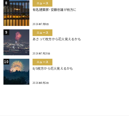
ニュース
有名建築家･安藤忠雄が枚方に
2026年7月8日
ニュース
あさって枚方から花火見えるかも
2026年7月20日
ニュース
8/5枚方から花火見えるかも
2026年8月2日