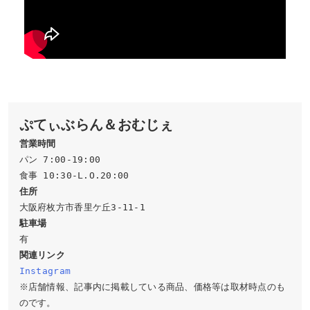
ぷてぃぶらん＆おむじぇ
営業時間
パン 7:00-19:00

住所
駐車場
関連リンク
Instagram
※店舗情報、記事内に掲載している商品、価格等は取材時点のも
のです。