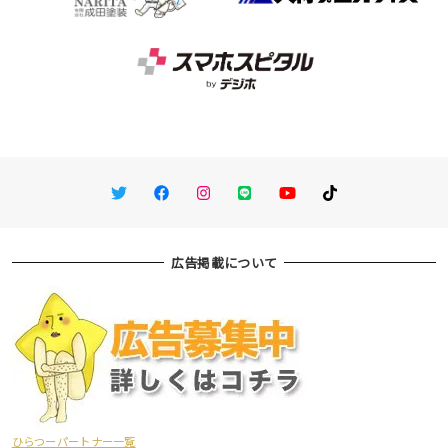
Twitter
Facebook
Instagram
LINE
You Tube
TikTok
広告掲載について
ひらつーパートナー一覧