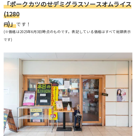
「ポークカツのせデミグラスソースオムライス
(1280
)」
です！
円
(※価格は2025年6月3日時点のものです。表記している価格はすべて総額表示
です)