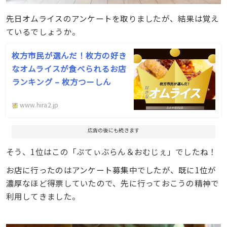
先日オムライスのアンケートを取りましたが、結果は覚え
ているでしょうか。
枚方市民が選んだ！枚方の好き
なオムライスが食べられるお店
ランキング – 枚方つーしん
www.hira2.jp
広告の後にも続きます
そう、1位はこの「ぷてぃぶらん＆おむじぇ」でしたね！
お店に行ったのはアンケート募集中でしたが、既に1位が
濃厚なほど得票していたので、先に行っておこうの精神で
利用してきました。