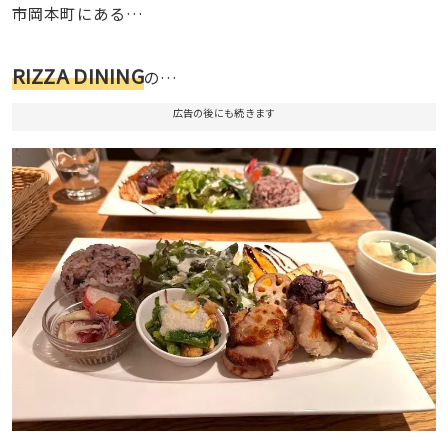
市岡本町にある…
RIZZA DINING
の…
広告の後にも続きます