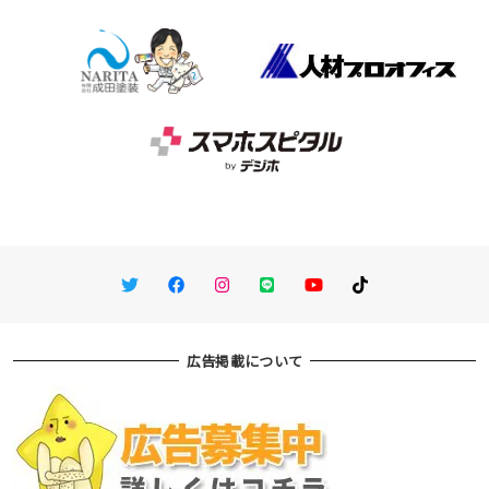
Twitter
Facebook
Instagram
LINE
You Tube
TikTok
広告掲載について