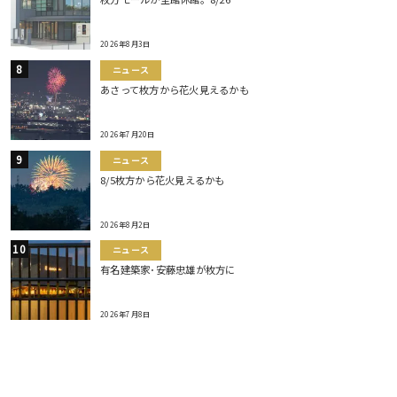
2026年8月3日
ニュース
あさって枚方から花火見えるかも
2026年7月20日
ニュース
8/5枚方から花火見えるかも
2026年8月2日
ニュース
有名建築家･安藤忠雄が枚方に
2026年7月8日