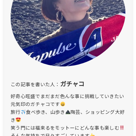
ガチャコ
この記事を書いた人：
好奇心旺盛でまだまだ色んな事に挑戦していきたい
元気印のガチャコです
旅行
食べ歩き、山歩き
陶芸、ショッピング大好
き
笑う門には福来るをモットーにどんな事も楽しむ
そんな気持ちで日々すごしています