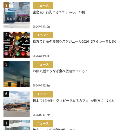
ニュース
宮之阪に行列できてた。あら川の桃
2026年7月10日
イベント
枚方の近所の夏祭りスケジュール2026【ひらつーまとめ】
2026年8月6日
ニュース
お隣八幡でうなぎ食べ放題やってる！
2026年7月23日
イベント
日本で1台だけ｢クッピーラムネカフェ｣が枚方に！7/18
2026年7月17日
ニュース
枚方モールが全館休館。8/26