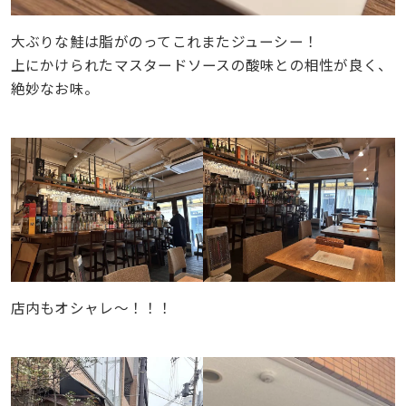
大ぶりな鮭は脂がのってこれまたジューシー！
上にかけられたマスタードソースの酸味との相性が良く、
絶妙なお味。
店内もオシャレ～！！！