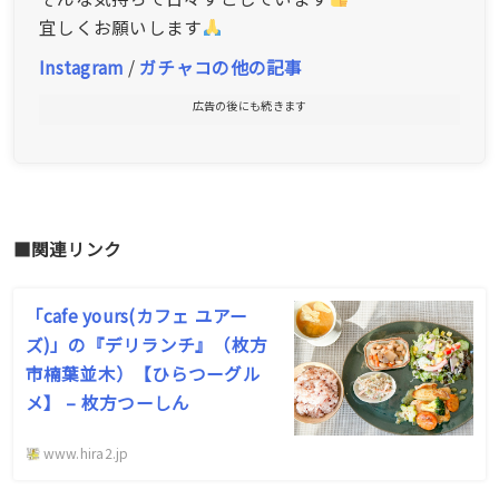
宜しくお願いします
Instagram
/
ガチャコの他の記事
広告の後にも続きます
■関連リンク
「cafe yours(カフェ ユアー
ズ)」の『デリランチ』（枚方
市楠葉並木）【ひらつーグル
メ】 – 枚方つーしん
www.hira2.jp