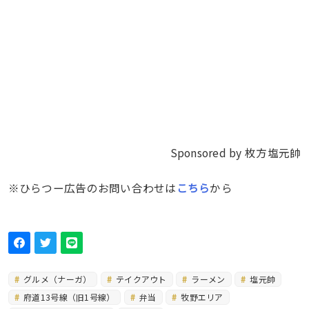
Sponsored by 枚方塩元帥
※ひらつー広告のお問い合わせは
こちら
から
グルメ（ナーガ）
テイクアウト
ラーメン
塩元帥
府道13号線（旧1号線）
弁当
牧野エリア