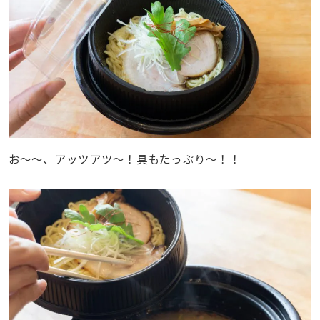
お〜〜、アッツアツ〜！具もたっぷり〜！！