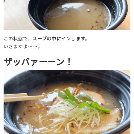
この状態で、
スープの中にイン
します。
いきますよ〜〜。
ザッバァーーン！