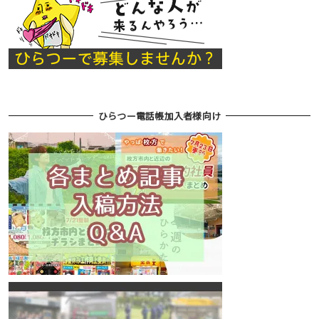
ひらつー電話帳加入者様向け