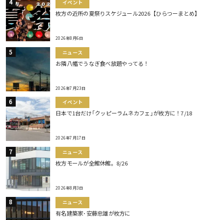
イベント
枚方の近所の夏祭りスケジュール2026【ひらつーまとめ】
2026年8月6日
ニュース
お隣八幡でうなぎ食べ放題やってる！
2026年7月23日
イベント
日本で1台だけ｢クッピーラムネカフェ｣が枚方に！7/18
2026年7月17日
ニュース
枚方モールが全館休館。8/26
2026年8月3日
ニュース
有名建築家･安藤忠雄が枚方に