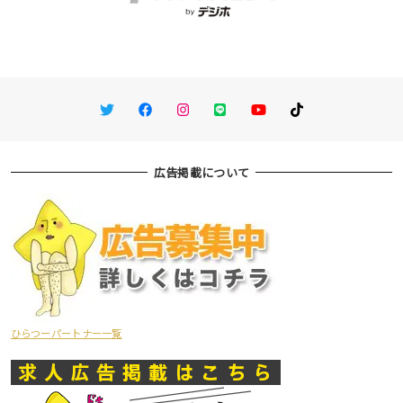
Twitter
Facebook
Instagram
LINE
You Tube
TikTok
広告掲載について
ひらつーパートナー一覧