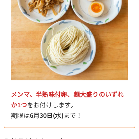
メンマ、半熟味付卵、麺大盛りのいずれ
か1つ
をお付けします。
期限は
6月30日(水)
まで！