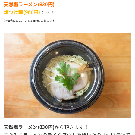
天然塩ラーメン(830円)
塩つけ麺(960円)
です！
(※価格は2021年5月17日時点のものです)
天然塩ラーメン(830円)
から頂きます！
ちなみにラーメンのテイクアウトを始めたのはつい最近で