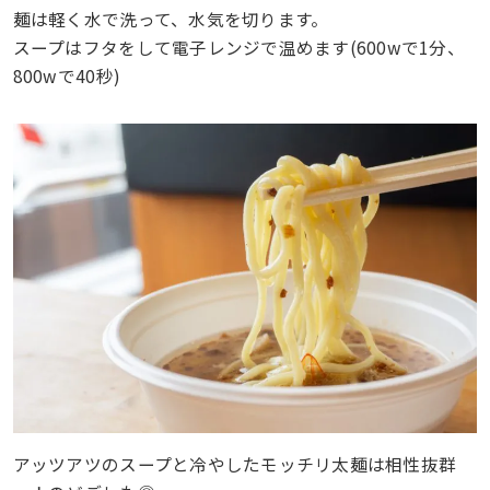
麺は軽く水で洗って、水気を切ります。
スープはフタをして電子レンジで温めます(600wで1分、
800wで40秒)
アッツアツのスープと冷やしたモッチリ太麺は相性抜群