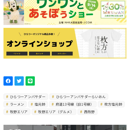
ひらつーアンバサダー
ひらつーアンバサダーらいおん
ラーメン
塩元帥
府道13号線（旧1号線）
枚方塩元帥
牧野エリア
牧野エリア（グルメ）
西牧野