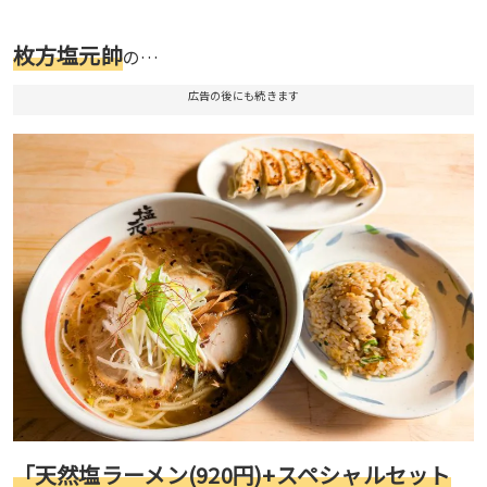
枚方塩元帥
の…
広告の後にも続きます
「天然塩ラーメン(920円)+スペシャルセット