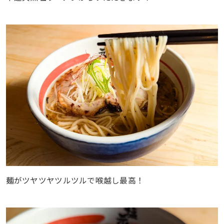
麺がツヤツヤツルツルで喉越し最高！