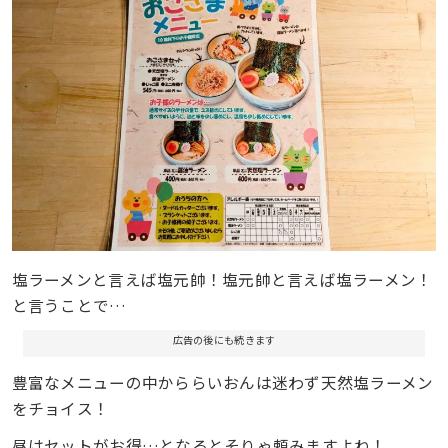
塩ラーメンと言えば塩元帥！塩元帥と言えば塩ラーメン！
と言うことで…
広告の後にも続きます
豊富なメニューの中かららいおんは迷わず天然塩ラーメン
をチョイス！
昼はセットがお得…となるとそりゃ頼みますよね！