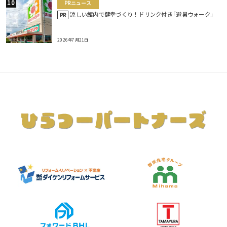
PRニュース
涼しい館内で健幸づくり！ドリンク付き｢避暑ウォーク｣
PR
2026年7月21日