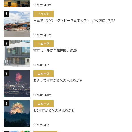
2026年7月23日
イベント
日本で1台だけ｢クッピーラムネカフェ｣が枚方に！7/18
2026年7月17日
ニュース
枚方モールが全館休館。8/26
2026年8月3日
ニュース
あさって枚方から花火見えるかも
2026年7月20日
ニュース
8/5枚方から花火見えるかも
2026年8月2日