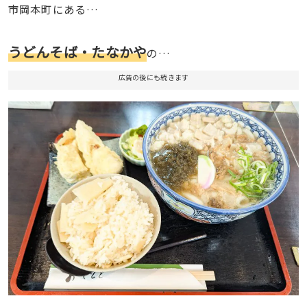
市岡本町にある…
うどんそば・たなかや
の…
広告の後にも続きます