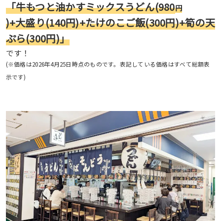
「牛もつと油かすミックスうどん(980
円
)+大盛り(140円)+たけのこご飯(300円)+筍の天
ぷら(300円)」
です！
(※価格は2026年4月25日時点のものです。表記している価格はすべて総額表
示です)