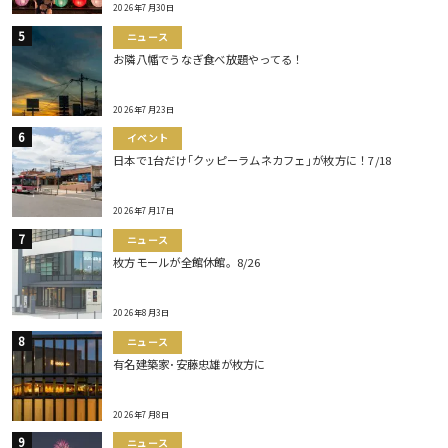
2026年7月30日
ニュース
お隣八幡でうなぎ食べ放題やってる！
2026年7月23日
イベント
日本で1台だけ｢クッピーラムネカフェ｣が枚方に！7/18
2026年7月17日
ニュース
枚方モールが全館休館。8/26
2026年8月3日
ニュース
有名建築家･安藤忠雄が枚方に
2026年7月8日
ニュース