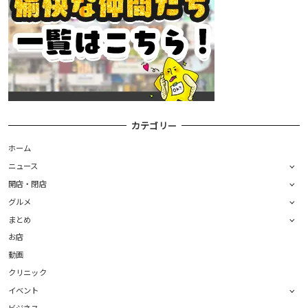
カテゴリー
ホーム
ニュース
開店・閉店
グルメ
まとめ
お店
動画
クリニック
イベント
ビジネス