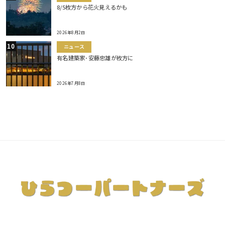
8/5枚方から花火見えるかも
2026年8月2日
ニュース
有名建築家･安藤忠雄が枚方に
2026年7月8日