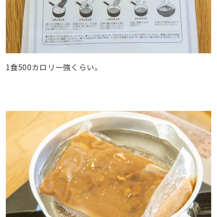
1食500カロリー強くらい。