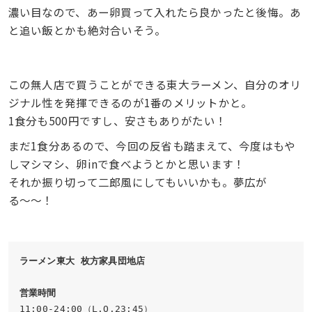
濃い目なので、あー卵買って入れたら良かったと後悔。あ
と追い飯とかも絶対合いそう。
この無人店で買うことができる東大ラーメン、自分のオリ
ジナル性を発揮できるのが1番のメリットかと。
1食分も500円ですし、安さもありがたい！
まだ1食分あるので、今回の反省も踏まえて、今度はもや
しマシマシ、卵inで食べようとかと思います！
それか振り切って二郎風にしてもいいかも。夢広が
る〜〜！
ラーメン東大 枚方家具団地店
営業時間
11:00-24:00（L.O.23:45）
