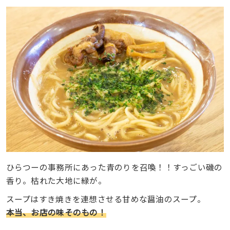
ひらつーの事務所にあった青のりを召喚！！すっごい磯の
香り。枯れた大地に緑が。
スープはすき焼きを連想させる甘めな醤油のスープ。
本当、お店の味そのもの！