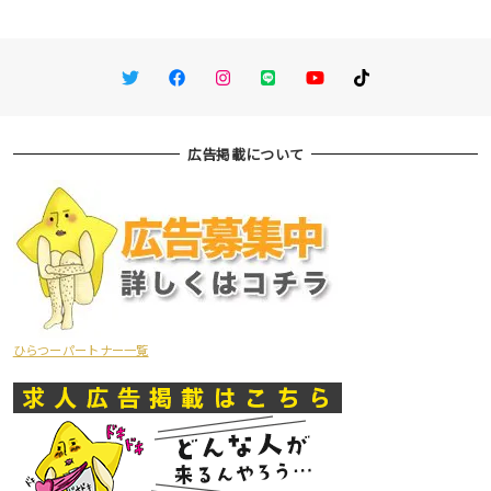
Twitter
Facebook
Instagram
LINE
You Tube
TikTok
広告掲載について
ひらつーパートナー一覧