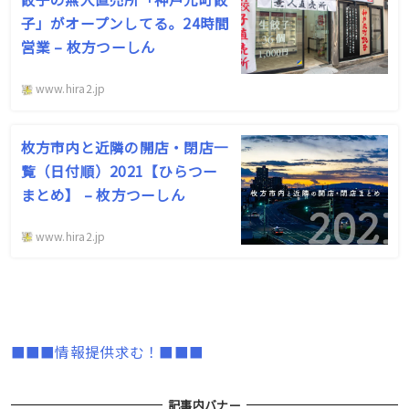
子」がオープンしてる。24時間
営業 – 枚方つーしん
www.hira2.jp
枚方市内と近隣の開店・閉店一
覧（日付順）2021【ひらつー
まとめ】 – 枚方つーしん
www.hira2.jp
■■■情報提供求む！■■■
記事内バナー