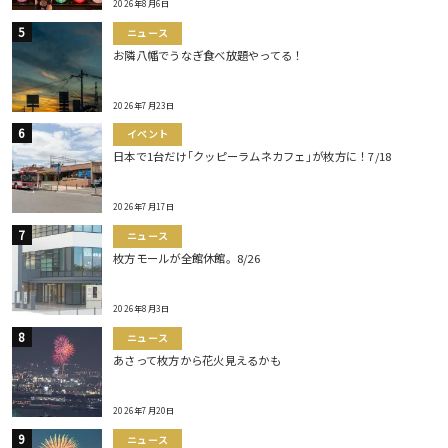
2026年8月6日
ニュース
お隣八幡でうなぎ食べ放題やってる！
2026年7月23日
イベント
日本で1台だけ｢クッピーラムネカフェ｣が枚方に！7/18
2026年7月17日
ニュース
枚方モールが全館休館。8/26
2026年8月3日
ニュース
あさって枚方から花火見えるかも
2026年7月20日
ニュース