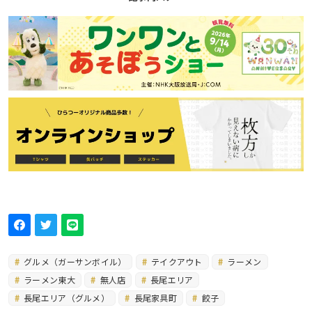
グルメ（ガーサンボイル）
テイクアウト
ラーメン
ラーメン東大
無人店
長尾エリア
長尾エリア（グルメ）
長尾家具町
餃子