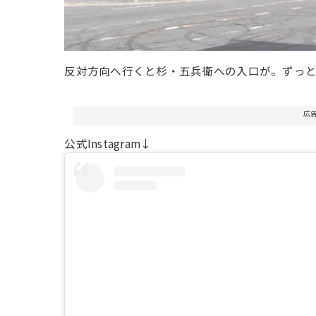
反対方向へ行くと杉・五兵衛への入口が。ずっと
広
公式Instagram↓