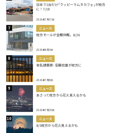
日本で1台だけ｢クッピーラムネカフェ｣が枚方
に！7/18
2026年7月17日
ニュース
枚方モールが全館休館。8/26
2026年8月3日
ニュース
有名建築家･安藤忠雄が枚方に
2026年7月8日
ニュース
あさって枚方から花火見えるかも
2026年7月20日
ニュース
8/5枚方から花火見えるかも