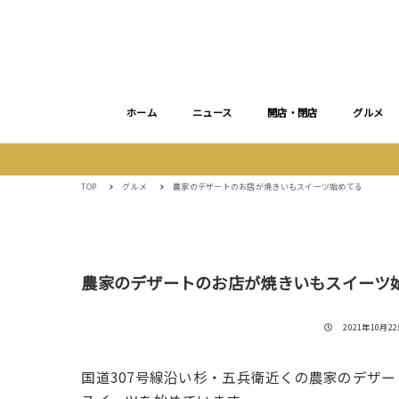
ホーム
ニュース
開店・閉店
グルメ
TOP
グルメ
農家のデザートのお店が焼きいもスイーツ始めてる
農家のデザートのお店が焼きいもスイーツ
投稿日
2021年10月22日
国道307号線沿い杉・五兵衛近くの農家のデザートの