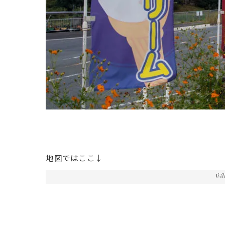
地図ではここ↓
広