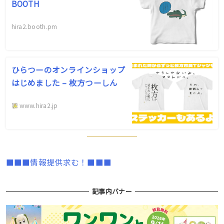
BOOTH
hira2.booth.pm
ひらつーのオンラインショップ
はじめました – 枚方つーしん
www.hira2.jp
■■■情報提供求む！■■■
記事内バナー