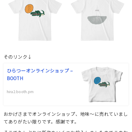
そのリンク↓
ひらつーオンラインショップ –
BOOTH
hira2.booth.pm
おかげさまでオンラインショップ、地味〜に売れていまし
てありがたい限りです。感謝です。