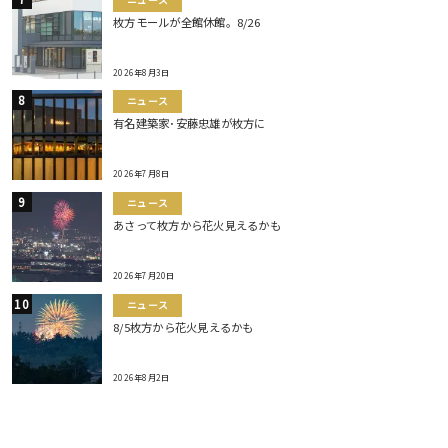
枚方モールが全館休館。8/26
2026年8月3日
ニュース
有名建築家･安藤忠雄が枚方に
2026年7月8日
ニュース
あさって枚方から花火見えるかも
2026年7月20日
ニュース
8/5枚方から花火見えるかも
2026年8月2日