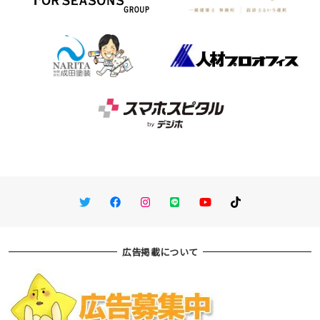
Twitter
Facebook
Instagram
LINE
You Tube
TikTok
広告掲載について