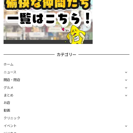
カテゴリー
ホーム
ニュース
開店・閉店
グルメ
まとめ
お店
動画
クリニック
イベント