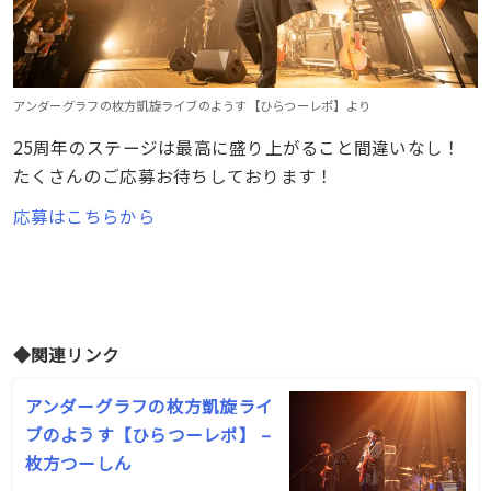
アンダーグラフの枚方凱旋ライブのようす【ひらつーレポ】より
25周年のステージは最高に盛り上がること間違いなし！
たくさんのご応募お待ちしております！
応募はこちらから
◆関連リンク
アンダーグラフの枚方凱旋ライ
ブのようす【ひらつーレポ】 –
枚方つーしん