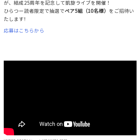
が、結成25周年を記念して凱旋ライブを開催！
ひらつー読者限定で抽選で
ペア5組（10名様）
をご招待い
たします!
応募はこちらから