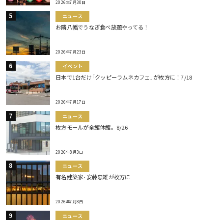
2026年7月30日
ニュース
お隣八幡でうなぎ食べ放題やってる！
2026年7月23日
イベント
日本で1台だけ｢クッピーラムネカフェ｣が枚方に！7/18
2026年7月17日
ニュース
枚方モールが全館休館。8/26
2026年8月3日
ニュース
有名建築家･安藤忠雄が枚方に
2026年7月8日
ニュース