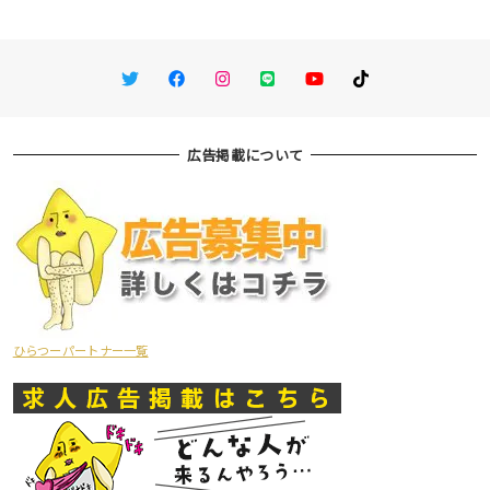
Twitter
Facebook
Instagram
LINE
You Tube
TikTok
広告掲載について
ひらつーパートナー一覧