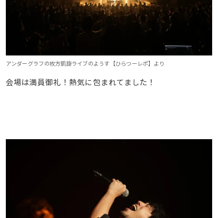
アンダーグラフの枚方凱旋ライブのようす【ひらつーレポ】より
会場は満員御礼！熱気に包まれてました！