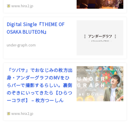
www.hira2.jp
Digital Single『THEME OF
OSAKA BLUTEON』
under-graph.com
「ツバサ」でおなじみの枚方出
身・アンダーグラフのMVをひ
らパーで撮影するらしい。裏側
のぞきにいってきたら【ひらつ
ーコラボ】 – 枚方つーしん
www.hira2.jp