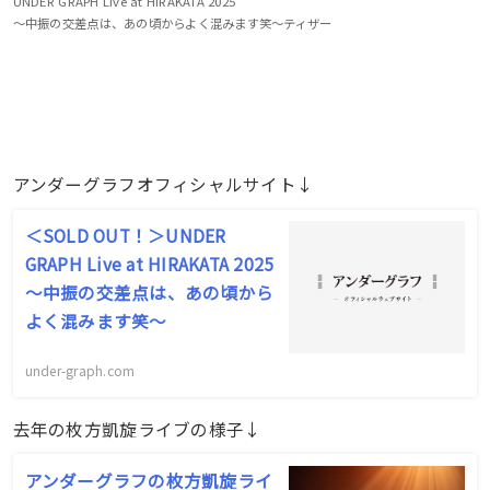
UNDER GRAPH Live at HIRAKATA 2025
～中振の交差点は、あの頃からよく混みます笑～ティザー
アンダーグラフオフィシャルサイト↓
＜SOLD OUT！＞UNDER
GRAPH Live at HIRAKATA 2025
～中振の交差点は、あの頃から
よく混みます笑～
under-graph.com
去年の枚方凱旋ライブの様子↓
アンダーグラフの枚方凱旋ライ