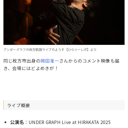
アンダーグラフの枚方凱旋ライブのようす【ひらつーレポ】より
同じ枚方市出身の
岡田准一
さんからのコメント映像も届
き、会場にはどよめきが！
ライブ概要
公演名
：UNDER GRAPH Live at HIRAKATA 2025