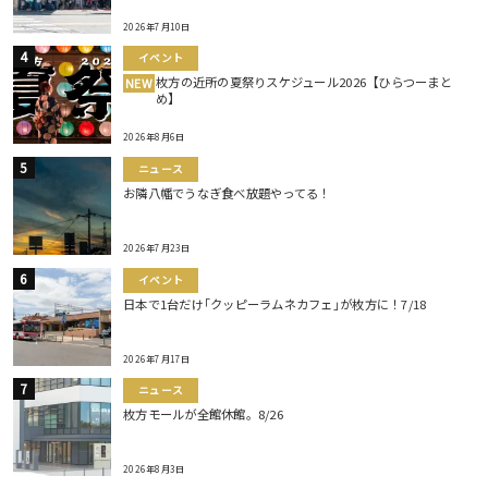
2026年7月10日
イベント
枚方の近所の夏祭りスケジュール2026【ひらつーまと
NEW
め】
2026年8月6日
ニュース
お隣八幡でうなぎ食べ放題やってる！
2026年7月23日
イベント
日本で1台だけ｢クッピーラムネカフェ｣が枚方に！7/18
2026年7月17日
ニュース
枚方モールが全館休館。8/26
2026年8月3日