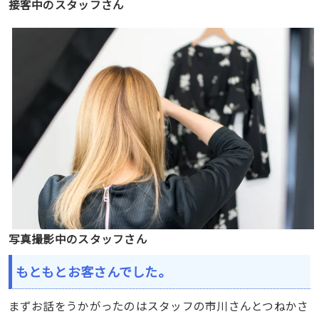
接客中のスタッフさん
写真撮影中のスタッフさん
もともとお客さんでした。
まずお話をうかがったのはスタッフの市川さんとつねかさ