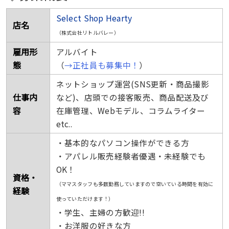
Select Shop Hearty
店名
（株式会社リトルバレー）
雇用形
アルバイト
態
（
→正社員も募集中！
）
ネットショップ運営(SNS更新・商品撮影
仕事内
など)、店頭での接客販売、商品配送及び
容
在庫管理、Webモデル、コラムライター
etc..
・基本的なパソコン操作ができる方
・アパレル販売経験者優遇・未経験でも
OK！
資格・
（ママスタッフも多数勤務していますので空いている時間を有効に
経験
使っていただけます！）
・学生、主婦の方歓迎!!
・お洋服の好きな方