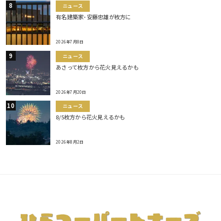
ニュース
有名建築家･安藤忠雄が枚方に
2026年7月8日
ニュース
あさって枚方から花火見えるかも
2026年7月20日
ニュース
8/5枚方から花火見えるかも
2026年8月2日