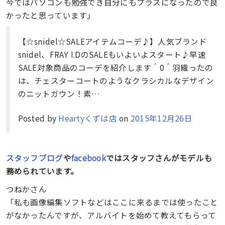
今ではパソコンも勉強でき自分にもプラスになったので良
かったと思っています」
【☆snidel☆SALEアイテムコーデ♪】人気ブランド
snidel、FRAY I.DのSALEもいよいよスタート♪早速
SALE対象商品のコーデを紹介します＾0＾羽織ったの
は、チェスターコートのようなクラシカルなデザイン
のニットガウン！素…
Posted by
Heartyくずは店
on
2015年12月26日
スタッフブログ
や
facebook
ではスタッフさんがモデルも
務められています。
つねかさん
「私も画像編集ソフトなどはここに来るまでは使ったこと
がなかったんですが、アルバイトを始めて教えてもらって