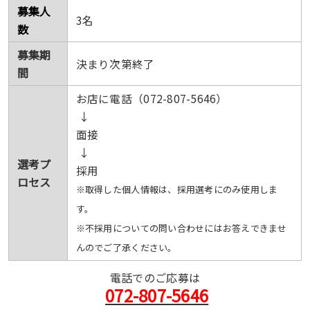
募集人
3名
数
募集期
決まり次第終了
間
お店に電話（072-807-5646）
↓
面接
↓
選考プ
採用
ロセス
※取得した個人情報は、採用選考にのみ使用しま
す。
※不採用についての問い合わせにはお答えできませ
んのでご了承ください。
電話でのご応募は
072-807-5646