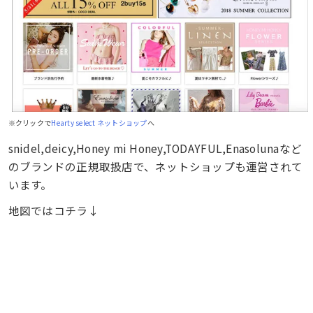
※クリックで
Hearty select ネットショップ
へ
snidel,deicy,Honey mi Honey,TODAYFUL,Enasolunaなど
のブランドの正規取扱店で、ネットショップも運営されて
います。
地図ではコチラ↓