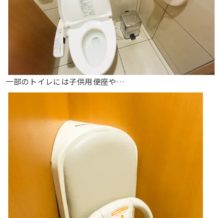
一部のトイレには子供用便座や…