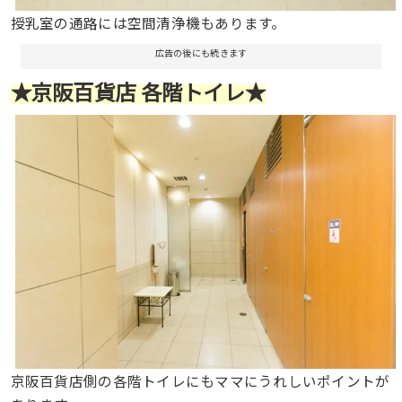
授乳室の通路には空間清浄機もあります。
広告の後にも続きます
★京阪百貨店 各階トイレ★
京阪百貨店側の各階トイレにもママにうれしいポイントが