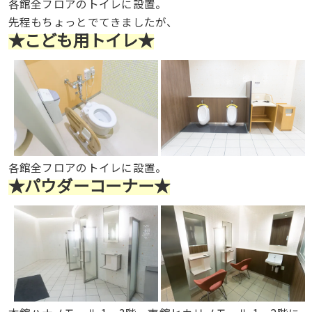
各館全フロアのトイレに設置。
先程もちょっとでてきましたが、
★こども用トイレ★
各館全フロアのトイレに設置。
★パウダーコーナー★