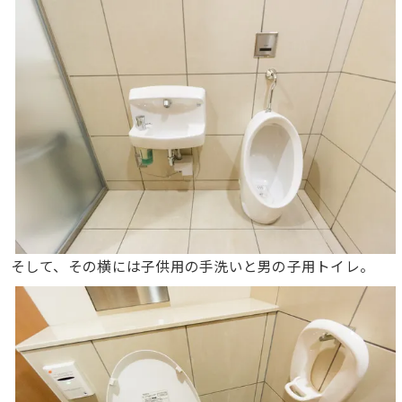
そして、その横には子供用の手洗いと男の子用トイレ。