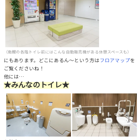
（南館の各階トイレ前にはこんな自動販売機がある休憩スペースも）
にもあります。どこにあるん〜という方は
フロアマップ
を
ご覧くださいね！
他には…
★みんなのトイレ★