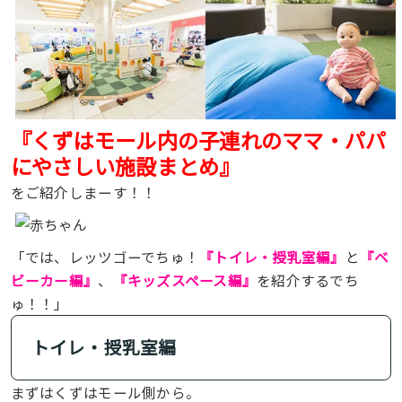
『くずはモール内の子連れのママ・パパ
にやさしい施設まとめ』
をご紹介しまーす！！
「では、レッツゴーでちゅ！
『トイレ・授乳室編』
と
『ベ
ビーカー編』
、
『キッズスペース編』
を紹介するでち
ゅ！！」
トイレ・授乳室編
まずはくずはモール側から。