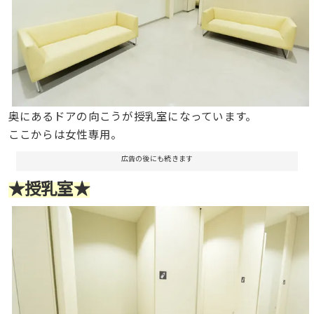
奥にあるドアの向こうが授乳室になっています。
ここからは女性専用。
広告の後にも続きます
★授乳室★