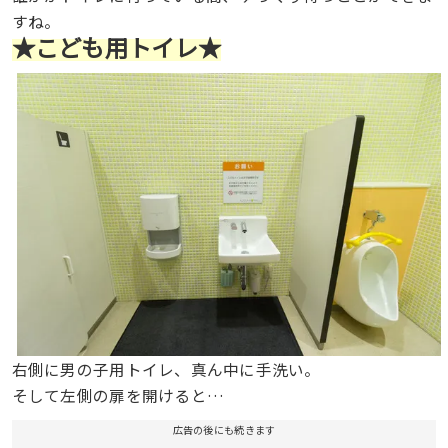
すね。
★こども用トイレ★
右側に男の子用トイレ、真ん中に手洗い。
そして左側の扉を開けると…
広告の後にも続きます