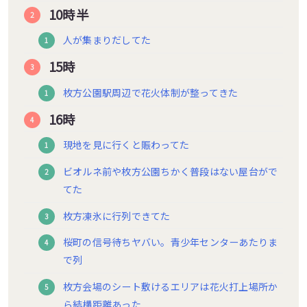
10時半
人が集まりだしてた
15時
枚方公園駅周辺で花火体制が整ってきた
16時
現地を見に行くと賑わってた
ビオルネ前や枚方公園ちかく普段はない屋台がで
てた
枚方凍氷に行列できてた
桜町の信号待ちヤバい。青少年センターあたりま
で列
枚方会場のシート敷けるエリアは花火打上場所か
ら結構距離あった