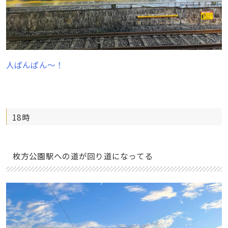
人ぱんぱん〜！
18時
枚方公園駅への道が回り道になってる