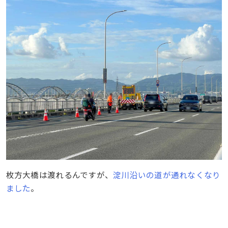
枚方大橋は渡れるんですが、
淀川沿いの道が通れなくなり
ました
。