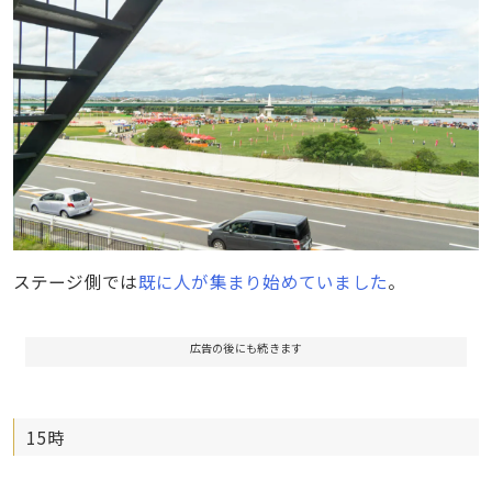
ステージ側では
既に人が集まり始めていました
。
広告の後にも続きます
15時