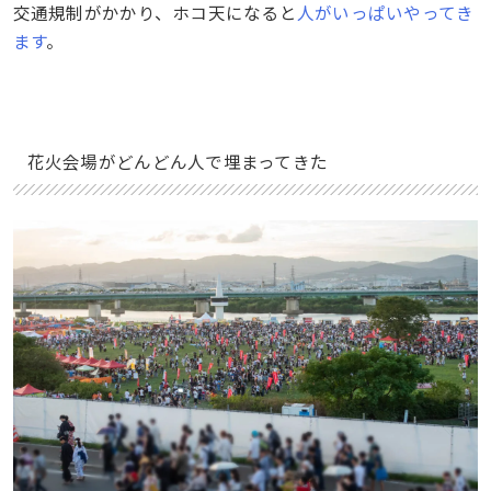
交通規制がかかり、ホコ天になると
人がいっぱいやってき
ます
。
花火会場がどんどん人で埋まってきた