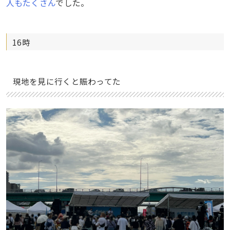
人もたくさん
でした。
16時
現地を見に行くと賑わってた