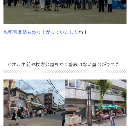
水都音楽祭も盛り上がっていました
ね！
ビオルネ前や枚方公園ちかく普段はない屋台がでてた