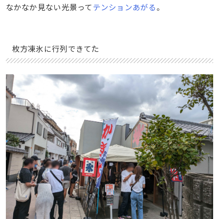
なかなか見ない光景って
テンションあがる
。
枚方凍氷に行列できてた