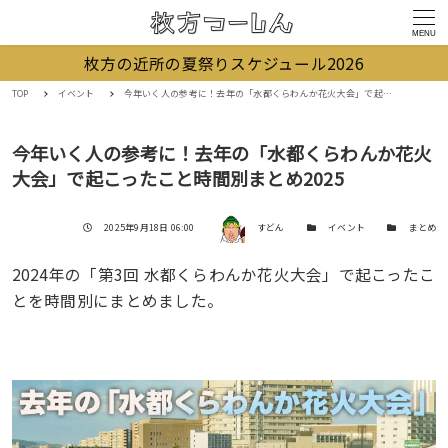
MENU
枚方の近所の夏祭りスケジュール2026
TOP
イベント
今年いく人の参考に！去年の「水都くらわんか花火大会」で起こったこと時間別まとめ2025
今年いく人の参考に！去年の「水都くらわんか花火
大会」で起こったこと時間別まとめ2025
著者
投稿日
カテゴリー
カテゴリー
2025年9月18日 06:00
すどん
イベント
まとめ
2024年の「第3回 水都くらわんか花火大会」で起こったこ
とを時間別にまとめました。