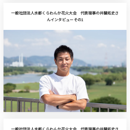
一般社団法人水都くらわんか花火大会 代表理事の井關拓史さ
んインタビューその1
一般社団法人水都くらわんか花火大会 代表理事の井關拓史さ