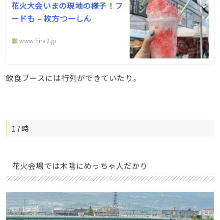
花火大会いまの現地の様子！フ
ードも – 枚方つーしん
www.hira2.jp
飲食ブースには行列ができていたり。
17時
花火会場では木陰にめっちゃ人だかり