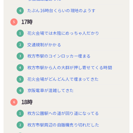
たぶん16時台くらいの現地のようす
17時
花火会場では木陰にめっちゃ人だかり
交通規制がかかる
枚方市駅のコインロッカー埋まる
枚方市駅から人の大群が押し寄せてくる時間
花火会場がどんどん人で埋まってきた
京阪電車が混雑してきた
18時
枚方公園駅への道が回り道になってる
枚方市駅周辺の自販機売り切れだした