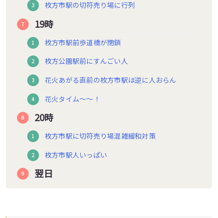
枚方市駅の切符売り場に行列
19時
枚方市駅前歩道橋が閉鎖
枚方公園駅前にすんごい人
花火あがる直前の枚方市駅は逆に人おらん
花火タイム〜〜！
20時
枚方市駅に切符売り場混雑緩和対策
枚方市駅人いっぱい
翌日