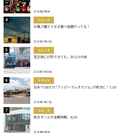
2026年8月6日
ニュース
お隣八幡でうなぎ食べ放題やってる！
2026年7月23日
ニュース
宮之阪に行列できてた。あら川の桃
2026年7月10日
イベント
日本で1台だけ｢クッピーラムネカフェ｣が枚方に！7/18
2026年7月17日
ニュース
枚方モールが全館休館。8/26
2026年8月3日