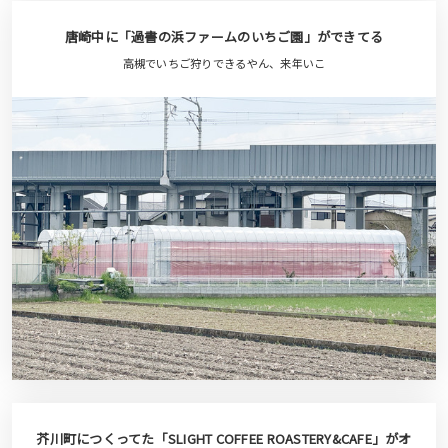
唐崎中に「過書の浜ファームのいちご園」ができてる
高槻でいちご狩りできるやん、来年いこ
芥川町につくってた「SLIGHT COFFEE ROASTERY&CAFE」がオ