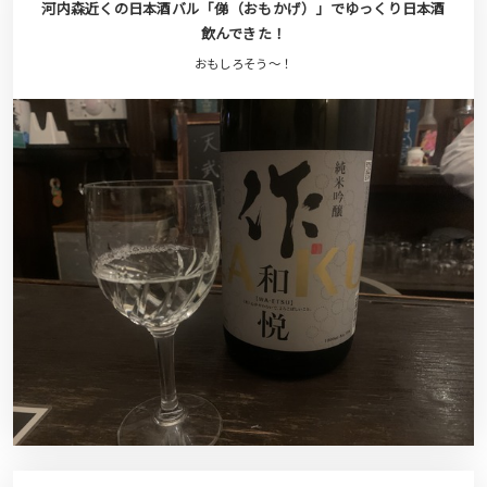
河内森近くの日本酒バル「俤（おもかげ）」でゆっくり日本酒
飲んできた！
おもしろそう〜！