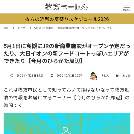
MENU
枚方の近所の夏祭りスケジュール2026
TOP
まとめ
5月1日に高槻にJRの新商業施設がオープン予定だったり、大日イオンの新フードコートっぽいエリアができたり【今月のひらかた周辺】
5月1日に高槻にJRの新商業施設がオープン予定だっ
たり、大日イオンの新フードコートっぽいエリアが
できたり【今月のひらかた周辺】
著者
投稿日
更新日
カテゴリー
2025年4月28日 15:00
2025年5月1日 15:57
すどん
まとめ
これは枚方市民として知っておいて損はないなって枚方近
隣の情報をお届けするコーナー【今月のひらかた周辺】の
時間です。