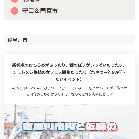
守口＆門真市
寝屋川市
新拠点のおひろめがあったり、鯉のぼりがいっぱいだったり、
ジモトメシ集結の食フェス開催だったり【ねやつー的GW行き
たいイベント】
めっちゃいいやん、ひらつーでもつくろかな、と思ったんですが、作った
ら内容めっちゃかぶりそう。なのでこれを参考にどうぞ