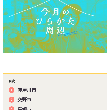
目次
寝屋川市
交野市
高槻市