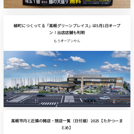
緑町につくってる「高槻グリーンプレイス」は5月1日オープ
ン！出店店舗も判明
もうオープンやん
高槻市内と近隣の開店・閉店一覧（日付順）2025【たかつーま
とめ】