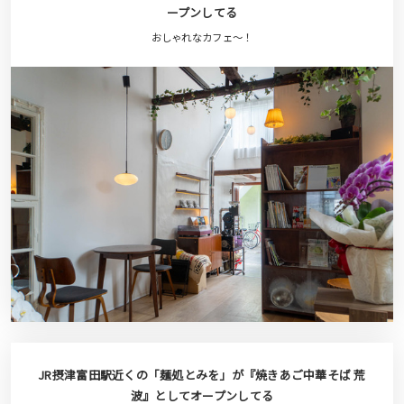
ープンしてる
おしゃれなカフェ〜！
JR摂津富田駅近くの「麺処とみを」が『焼きあご中華そば 荒
波』としてオープンしてる