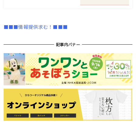
■■■情報提供求む！■■■
記事内バナー