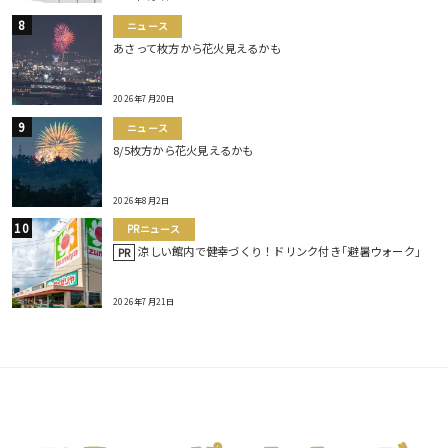
ニュース
あさって枚方から花火見えるかも
2026年7月20日
ニュース
8/5枚方から花火見えるかも
2026年8月2日
PRニュース
涼しい館内で健幸づくり！ドリンク付き｢避暑ウォーク｣
PR
2026年7月21日