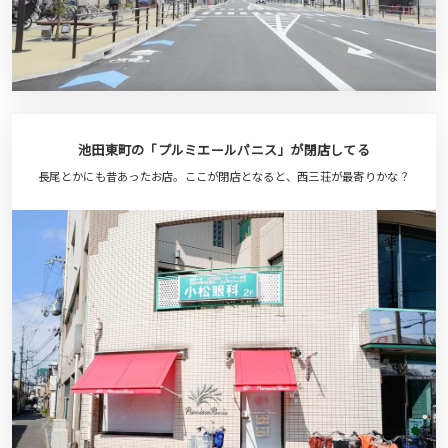
池田東町の「プルミエールパニス」が閉店してる
長尾とかにも昔あったお店。ここが閉店となると、西三荘が最寄りかな？