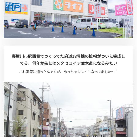
寝屋川市駅西側でつくってた府道18号線の拡幅がついに完成し
てる。何年か先にはメタセコイア並木道になるみたい
これ実際に通ったんですが、めっちゃキレイになってました〜！