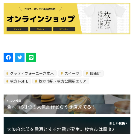
グッディフォーユー六本木
スイーツ
岡東町
枚方T-SITE
枚方市駅・枚方公園駅エリア
古い投稿
食べログ1位の人気創作どらやき店来てる！
新しい投稿
大阪府北部を震源とする地震が発生。枚方市は震度2