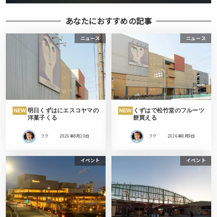
あなたにおすすめの記事
ニュース
ニュース
明日くずはにエスコヤマの
くずはで松竹堂のフルーツ
NEW
NEW
洋菓子くる
餅買える
フク
2026年8月10日
フク
2026年8月9日
イベント
イベント