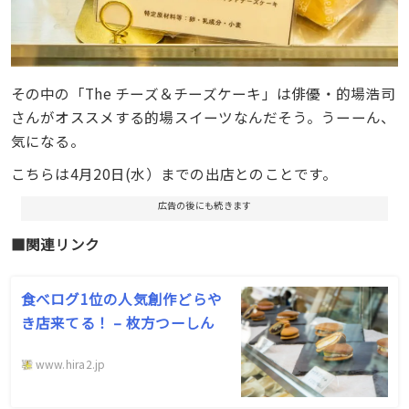
その中の「The チーズ＆チーズケーキ」は俳優・的場浩司
さんがオススメする的場スイーツなんだそう。うーーん、
気になる。
こちらは4月20日(水）までの出店とのことです。
広告の後にも続きます
■関連リンク
食べログ1位の人気創作どらや
き店来てる！ – 枚方つーしん
www.hira2.jp