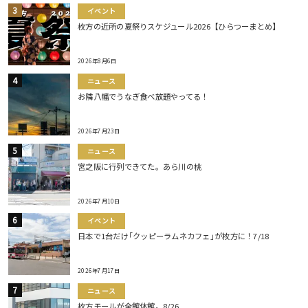
イベント
枚方の近所の夏祭りスケジュール2026【ひらつーまとめ】
2026年8月6日
ニュース
お隣八幡でうなぎ食べ放題やってる！
2026年7月23日
ニュース
宮之阪に行列できてた。あら川の桃
2026年7月10日
イベント
日本で1台だけ｢クッピーラムネカフェ｣が枚方に！7/18
2026年7月17日
ニュース
枚方モールが全館休館。8/26