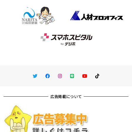
Twitter
Facebook
Instagram
LINE
You Tube
TikTok
広告掲載について