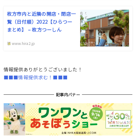
枚方市内と近隣の開店・閉店一
覧（日付順）2022【ひらつー
まとめ】 – 枚方つーしん
www.hira2.jp
情報提供ありがとうございました！
■■■情報提供求む！■■■
記事内バナー