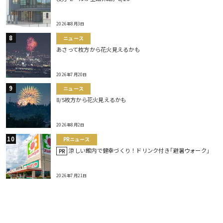
2026年8月3日
ニュース
あさって枚方から花火見えるかも
2026年7月20日
ニュース
8/5枚方から花火見えるかも
2026年8月2日
PRニュース
涼しい館内で健幸づくり！ドリンク付き｢避暑ウォーク｣
PR
2026年7月21日