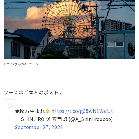
ただのひらかたパーク
ソースはご本人のポスト↓
俺枚方生まれ
https://t.co/g05wN1WqUt
— SHINJIRO 與 真司郎 (@A_Shinjirooooo)
September 27, 2024