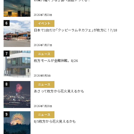
2026年7月23日
イベント
日本で1台だけ｢クッピーラムネカフェ｣が枚方に！7/18
2026年7月17日
ニュース
枚方モールが全館休館。8/26
2026年8月3日
ニュース
あさって枚方から花火見えるかも
2026年7月20日
ニュース
8/5枚方から花火見えるかも