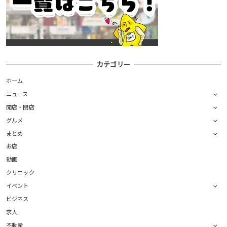
カテゴリー
ホーム
ニュース
開店・閉店
グルメ
まとめ
お店
動画
クリニック
イベント
ビジネス
求人
不動産