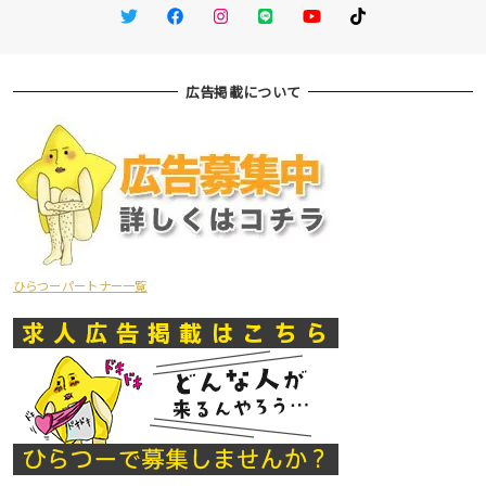
Twitter
Facebook
Instagram
LINE
You Tube
TikTok
広告掲載について
ひらつーパートナー一覧