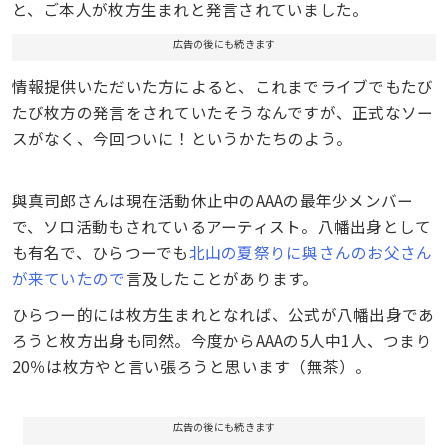
と、ご本人が枚方生まれと発言されていました。
広告の後にも続きます
情報提供いただいた方によると、これまでライブでもたび
たび枚方の発言をされていたそうなんですが、正式なソー
スがなく、今回ついに！というかたちのよう。
與真司郎さんは現在活動休止中のAAAの最年少メンバー
で、ソロ活動もされているアーティスト。八幡出身として
も有名で、ひらつーでも
北山の夏祭りに與さんのお父さん
が来ていたので
言及したことがあります。
ひらつー的には枚方生まれとなれば、公式が八幡出身であ
ろうと枚方出身も同然。今度からAAAの5人中1人、つまり
20％は枚方やと言い張ろうと思います（無茶）。
広告の後にも続きます