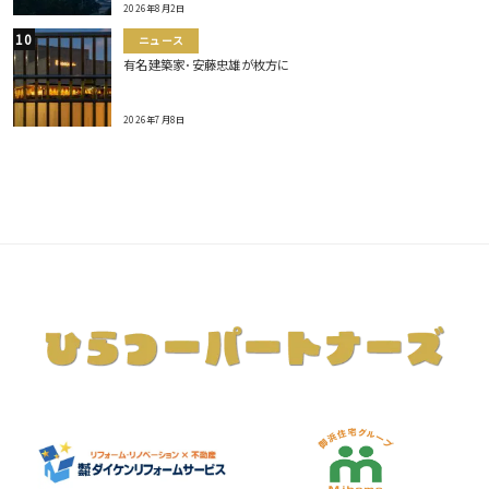
2026年8月2日
ニュース
有名建築家･安藤忠雄が枚方に
2026年7月8日