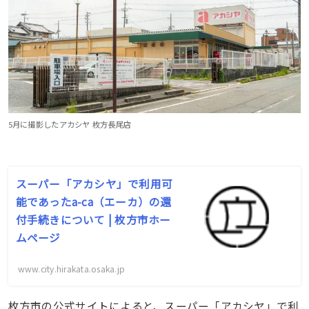
5月に撮影したアカシヤ 枚方長尾店
スーパー「アカシヤ」で利用可
能であったa-ca（エーカ）の還
付手続きについて | 枚方市ホー
ムページ
www.city.hirakata.osaka.jp
枚方市の公式サイトによると、スーパー「アカシヤ」で利