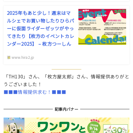
2025年もあと少し！週末はマ
ルシェでお買い物したりひらパ
ーに仮面ライダーゼッツがやっ
てきたり【枚方のイベントカレ
ンダー2025】 – 枚方つーしん
www.hira2.jp
「TH130」さん、「枚方屋太郎」さん、情報提供ありがと
うございました！
■■■情報提供求む！■■■
記事内バナー