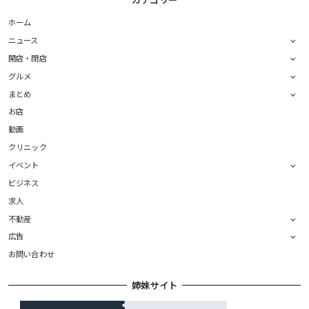
ホーム
ニュース
開店・閉店
グルメ
まとめ
お店
動画
クリニック
イベント
ビジネス
求人
不動産
広告
お問い合わせ
姉妹サイト