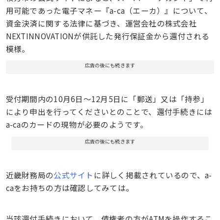
用可能であった電子マネー『a-ca（エーカ）』について、
資金決済に関する法律に基づき、運営会社の株式会社
NEXTINNOVATIONが供託した発行保証金から還付される
模様。
広告の後にも続きます
受付期間内の10月6日～12月5日に「郵送」又は「持参」
により申出を行ってくださいとのことで、還付手続きには
a-caのカードの現物が必要のようです。
広告の後にも続きます
近畿財務局の
公式サイト
に詳しく掲載されているので、a-
caをお持ちの方は確認してみては。
当該還付手続きにおいて、債権者の方がATMを操作するこ