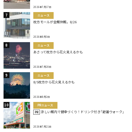
2026年7月17日
ニュース
枚方モールが全館休館。8/26
2026年8月3日
ニュース
あさって枚方から花火見えるかも
2026年7月20日
ニュース
8/5枚方から花火見えるかも
2026年8月2日
PRニュース
涼しい館内で健幸づくり！ドリンク付き｢避暑ウォーク｣
PR
2026年7月21日