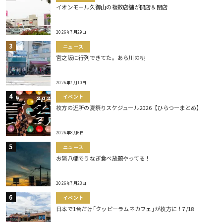
イオンモール久御山の複数店舗が開店＆閉店
2026年7月29日
ニュース
宮之阪に行列できてた。あら川の桃
2026年7月10日
イベント
枚方の近所の夏祭りスケジュール2026【ひらつーまとめ】
2026年8月6日
ニュース
お隣八幡でうなぎ食べ放題やってる！
2026年7月23日
イベント
日本で1台だけ｢クッピーラムネカフェ｣が枚方に！7/18