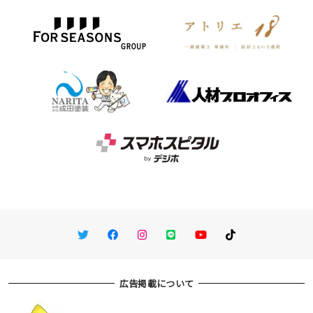
Twitter
Facebook
Instagram
LINE
You Tube
TikTok
広告掲載について