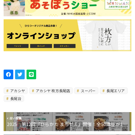
アカシヤ
アカシヤ 枚方長尾店
スーパー
長尾エリア
長尾台
古い投稿
2025 第12回「ひらかた まちゼミ」開催！全50講座が1…