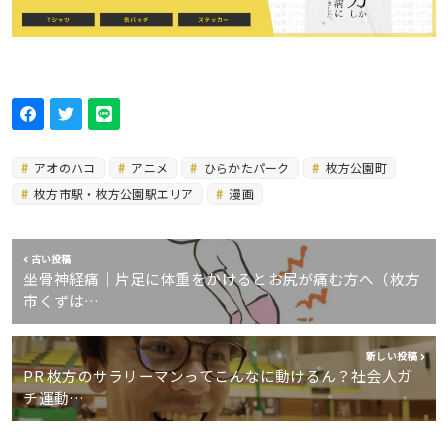
アオのハコ
アニメ
ひらかたパーク
枚方公園町
枚方市駅・枚方公園駅エリア
漫画
古い投稿
坐骨神経痛｜片足に体重をかけるとお尻が痛む方へ（枚方
市くずは…
新しい投稿
PR 枚方のサラリーマンってこんなに動けるん？社会人ガ
チ運動…