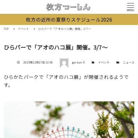
MENU
枚方の近所の夏祭りスケジュール2026
TOP
イベント
ひらパーで「アオのハコ展」開催。3/7〜
ひらパーで「アオのハコ展」開催。3/7〜
著者
投稿日
カテゴリー
カテゴリー
2025年12月27日 13:30
garsun II
イベント
ニュース
ひらかたパークで「アオのハコ展」が開催されるようで
す。