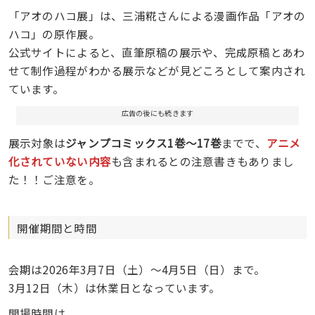
「アオのハコ展」は、三浦糀さんによる漫画作品「アオの
ハコ」の原作展。
公式サイトによると、直筆原稿の展示や、完成原稿とあわ
せて制作過程がわかる展示などが見どころとして案内され
ています。
広告の後にも続きます
展示対象は
ジャンプコミックス1巻〜17巻
までで、
アニメ
化されていない内容
も含まれるとの注意書きもありまし
た！！ご注意を。
開催期間と時間
会期は2026年3月7日（土）〜4月5日（日）まで。
3月12日（木）は休業日となっています。
開場時間は、