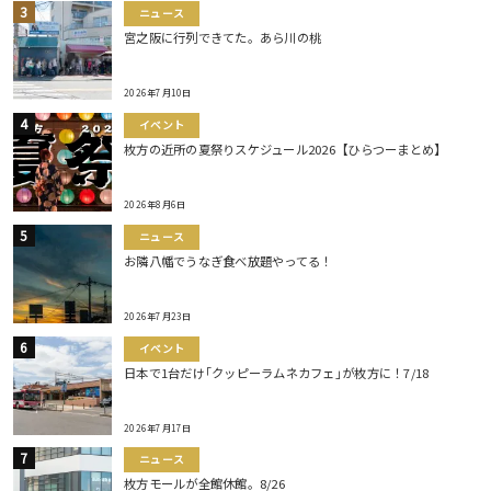
ニュース
宮之阪に行列できてた。あら川の桃
2026年7月10日
イベント
枚方の近所の夏祭りスケジュール2026【ひらつーまとめ】
2026年8月6日
ニュース
お隣八幡でうなぎ食べ放題やってる！
2026年7月23日
イベント
日本で1台だけ｢クッピーラムネカフェ｣が枚方に！7/18
2026年7月17日
ニュース
枚方モールが全館休館。8/26