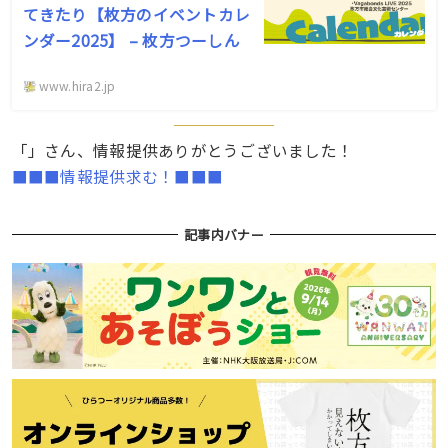
てきたり【枚方のイベントカレ
ンダー2025】 – 枚方つーしん
www.hira2.jp
「」さん、情報提供ありがとうございました！
■■■情報提供求む！■■■
記事内バナー