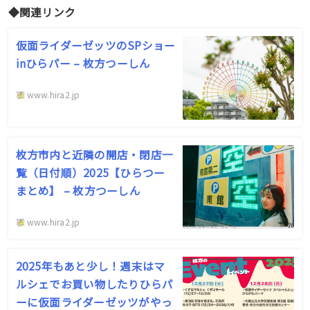
◆関連リンク
仮面ライダーゼッツのSPショー
inひらパー – 枚方つーしん
www.hira2.jp
枚方市内と近隣の開店・閉店一
覧（日付順）2025【ひらつー
まとめ】 – 枚方つーしん
www.hira2.jp
2025年もあと少し！週末はマ
ルシェでお買い物したりひらパ
ーに仮面ライダーゼッツがやっ