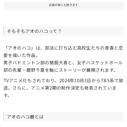
広告の後にも続きます
そもそもアオのハコって？
「アオのハコ」は、部活に打ち込む高校生たちの青春と恋
愛を描いた作品。
男子バドミントン部の猪股大喜と、女子バスケットボール
部の先輩・鹿野千夏を軸にストーリーが展開されます。
TVアニメ化もされており、2024年10月3日からTBS系で放
送。さらに、アニメ第2期の制作決定も発表されていま
す。
アオのハコ展とは