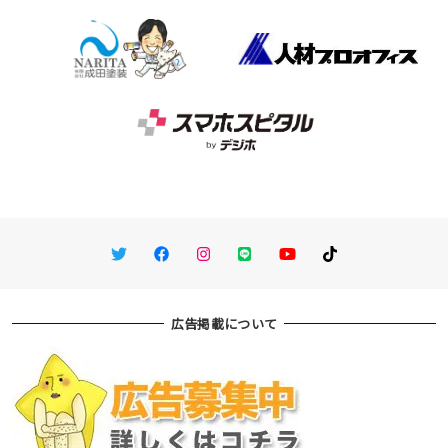
Twitter
Facebook
Instagram
LINE
You Tube
TikTok
広告掲載について