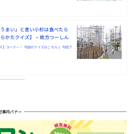
番うまい」と言い小杉は食べたら
かたクイズ】 – 枚方つーしん
】コーナー！ 今回のクイズはこちら↓ 今回ブ
！
記事内バナー