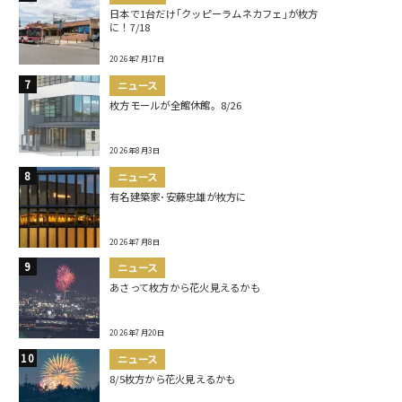
日本で1台だけ｢クッピーラムネカフェ｣が枚方
に！7/18
2026年7月17日
ニュース
枚方モールが全館休館。8/26
2026年8月3日
ニュース
有名建築家･安藤忠雄が枚方に
2026年7月8日
ニュース
あさって枚方から花火見えるかも
2026年7月20日
ニュース
8/5枚方から花火見えるかも