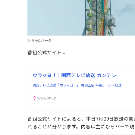
ひらかたパーク
番組公式サイト↓
ウラマヨ！ | 関西テレビ放送 カンテレ
関西テレビ放送「ウラマヨ！」 毎週土曜 午後1：00～放送
www.ktv.jp
番組公式サイトによると、本日7月29日放送の
れることが分かります。内容は主にひらパーで現