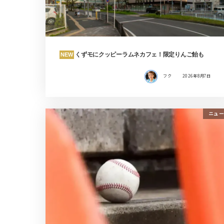
くずモにクッピーラムネカフェ！限定りんご飴も
NEW
フク
2026年8月7日
ニュー