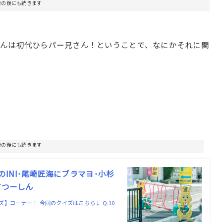
告の後にも続きます
さんは初代ひらパー兄さん！ということで、なにかそれに関
！
告の後にも続きます
のINI･尾崎匠海にブラマヨ･小杉
方つーしん
コーナー！ 今回のクイズはこちら↓ Q.10