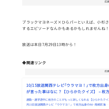
広
ブラックマヨネーズ×ひらパーといえば、小杉
するエピソードなんかもあるかもしれませんね
放送は本日7月29日13時から！
◆関連リンク
広
10/15放送関西テレビ｢ウラマヨ！｣で枚方出身
が言った事はなに？【ひらかたクイズ】 – 枚
通勤・通学途中に枚方のことがもっと詳しくなれる【ひらかたクイズ】
月15日放送関西テレビ「ウラマヨ！」で枚方出身のINI･尾崎匠海…