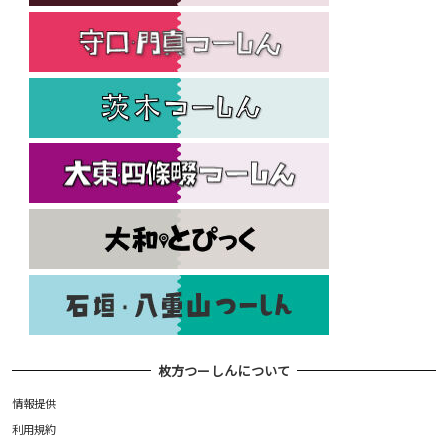
枚方つーしんについて
情報提供
利用規約