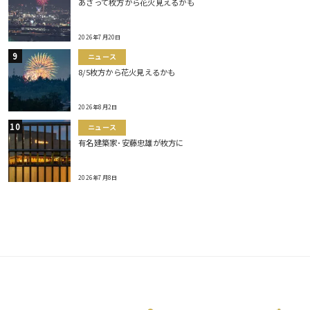
あさって枚方から花火見えるかも
2026年7月20日
ニュース
8/5枚方から花火見えるかも
2026年8月2日
ニュース
有名建築家･安藤忠雄が枚方に
2026年7月8日