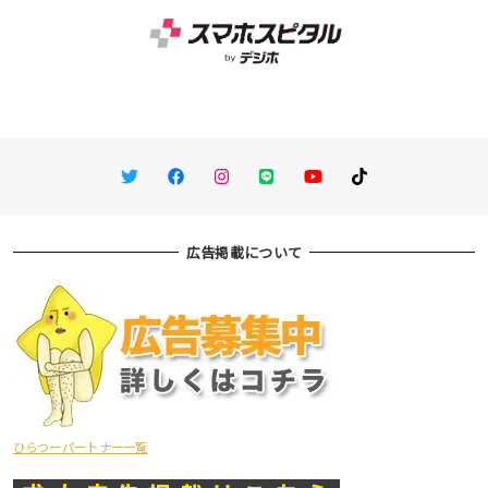
Twitter
Facebook
Instagram
LINE
You Tube
TikTok
広告掲載について
ひらつーパートナー一覧