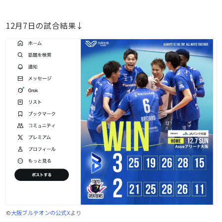
12月7日の試合結果↓
©
大阪ブルテオンの公式X
より