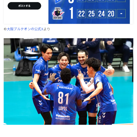
©
大阪ブルテオンの公式X
より