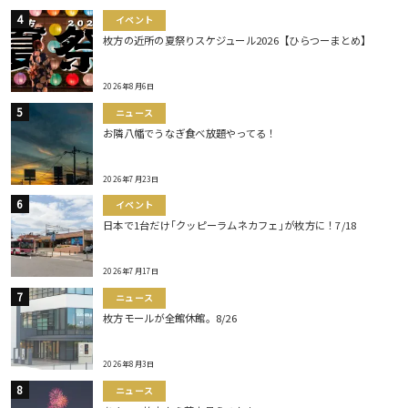
イベント
枚方の近所の夏祭りスケジュール2026【ひらつーまとめ】
2026年8月6日
ニュース
お隣八幡でうなぎ食べ放題やってる！
2026年7月23日
イベント
日本で1台だけ｢クッピーラムネカフェ｣が枚方に！7/18
2026年7月17日
ニュース
枚方モールが全館休館。8/26
2026年8月3日
ニュース