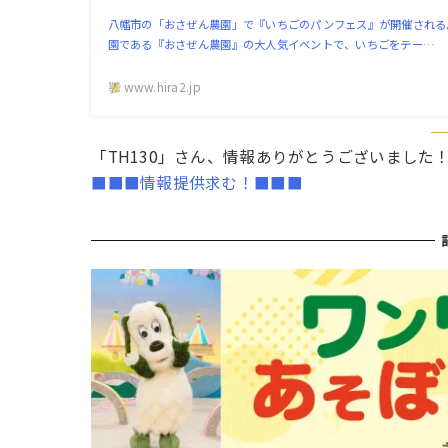
八幡市の「おさぜん農園」で『いちごのパンフェス』が開催される
園である『おさぜん農園』の大人気イベントで、いちごをテー…
www.hira2.jp
「TH130」さん、情報ありがとうございました
■■■情報提供求む！■■■