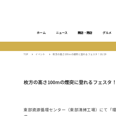
ホーム
ニュース
開店・閉店
グルメ
TOP
イベント
枚方の高さ100mの煙突に登れるフェスタ！10/29
枚方の高さ100mの煙突に登れるフェスタ！1
東部資源循環センター（東部清掃工場）にて「環