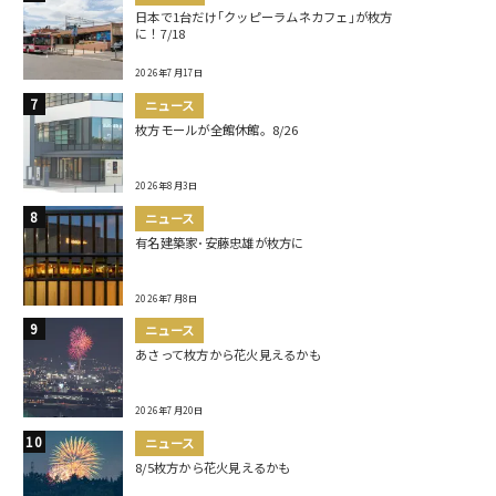
日本で1台だけ｢クッピーラムネカフェ｣が枚方
に！7/18
2026年7月17日
ニュース
枚方モールが全館休館。8/26
2026年8月3日
ニュース
有名建築家･安藤忠雄が枚方に
2026年7月8日
ニュース
あさって枚方から花火見えるかも
2026年7月20日
ニュース
8/5枚方から花火見えるかも