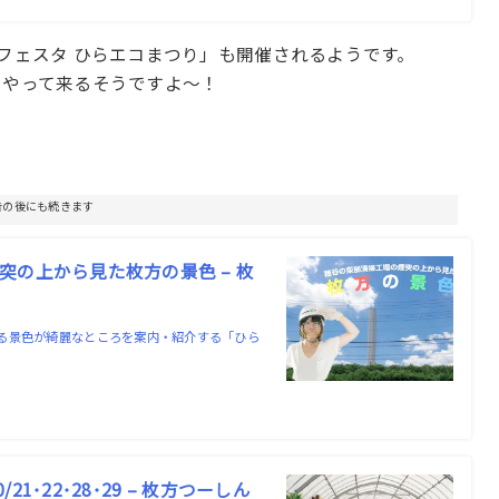
境フェスタ ひらエコまつり」も開催されるようです。
もやって来るそうですよ〜！
告の後にも続きます
の上から見た枚方の景色 – 枚
る景色が綺麗なところを案内・紹介する「ひら
･22･28･29 – 枚方つーしん