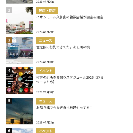
2026年7月26日
開店・閉店
イオンモール久御山の複数店舗が開店＆閉店
2026年7月29日
ニュース
宮之阪に行列できてた。あら川の桃
2026年7月10日
イベント
枚方の近所の夏祭りスケジュール2026【ひら
つーまとめ】
2026年7月30日
ニュース
お隣八幡でうなぎ食べ放題やってる！
2026年7月23日
イベント