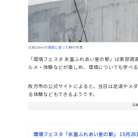
以前100mの
煙突に登った時
の写真
「環境フェスタ 氷室ふれあい里の駅」は東部資
ルメ・体験などが楽しめ、環境についても学べ
枚方市の公式サイトによると、当日は足湯やメダ
る体験などもできるようです。
広
環境フェスタ「氷室ふれあい里の駅」 10月2