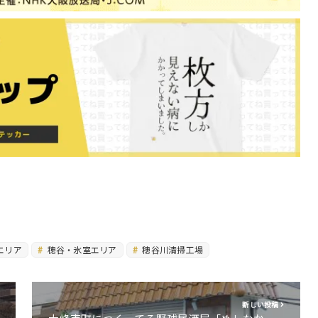
エリア
穂谷・氷室エリア
穂谷川清掃工場
新しい投稿