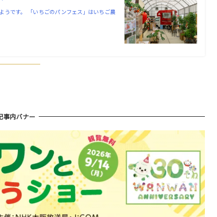
ようです。 「いちごのパンフェス」はいちご農
！
記事内バナー