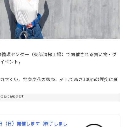
源循環センター（東部清掃工場）で開催される買い物・グ
るイベント。
カすくい、野菜や花の販売、そして高さ100mの煙突に登
告の後にも続きます
6日（日）開催します（終了しまし