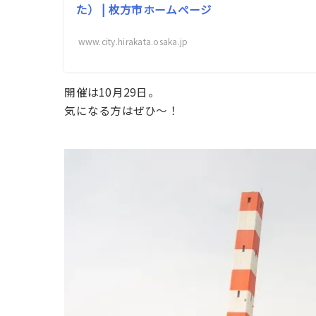
た） | 枚方市ホームページ
www.city.hirakata.osaka.jp
開催は10月29日。
気になる方はぜひ〜！