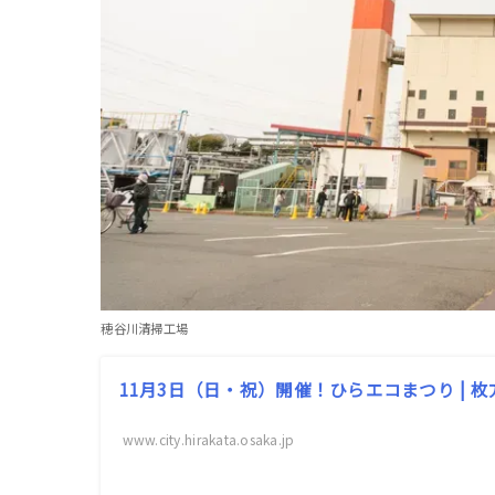
穂谷川清掃工場
11月3日（日・祝）開催！ひらエコまつり | 
www.city.hirakata.osaka.jp