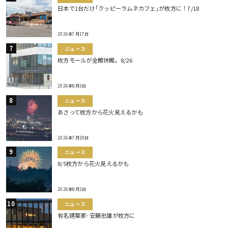
日本で1台だけ｢クッピーラムネカフェ｣が枚方に！7/18
2026年7月17日
ニュース
枚方モールが全館休館。8/26
2026年8月3日
ニュース
あさって枚方から花火見えるかも
2026年7月20日
ニュース
8/5枚方から花火見えるかも
2026年8月2日
ニュース
有名建築家･安藤忠雄が枚方に