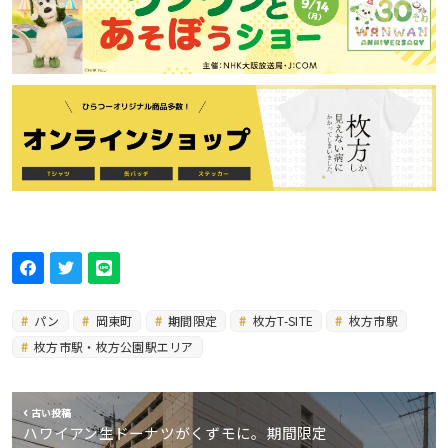
パン
岡東町
期間限定
枚方T-SITE
枚方市駅
枚方市駅・枚方公園駅エリア
古い投稿
ハワイアン生ドーナツがくずモに。期間限定