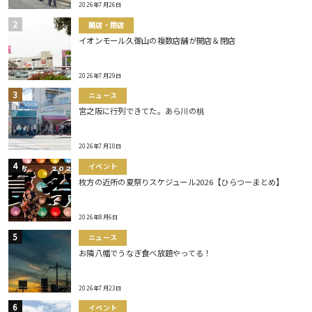
2026年7月26日
開店・閉店
イオンモール久御山の複数店舗が開店＆閉店
2026年7月29日
ニュース
宮之阪に行列できてた。あら川の桃
2026年7月10日
イベント
枚方の近所の夏祭りスケジュール2026【ひらつーまとめ】
2026年8月6日
ニュース
お隣八幡でうなぎ食べ放題やってる！
2026年7月23日
イベント