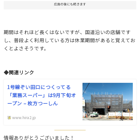
広告の後にも続きます
期間はそれほど長くはないですが、国道沿いの店舗です
し、普段よく利用している方は休業期間があると覚えてお
くとよさそうです。
◆関連リンク
1号線ぞい田口につくってる
「業務スーパー」は9月下旬オ
ープン – 枚方つーしん
www.hira2.jp
情報ありがとうございました！