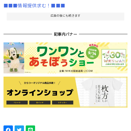
■■■情報提供求む！■■■
広告の後にも続きます
記事内バナー