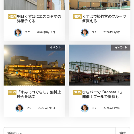
明日くずはにエスコヤマの
くずはで松竹堂のフルーツ
NEW
NEW
洋菓子くる
餅買える
フク
2026年8月10日
フク
2026年8月9日
イベント
イベント
「すみっコぐらし」無料上
ひらパーで「acosta！」
NEW
NEW
映会＠総文
開催！プールで撮影も
フク
2026年8月9日
フク
2026年8月9日
検
検索