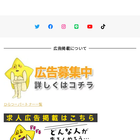
Twitter
Facebook
Instagram
LINE
You Tube
TikTok
広告掲載について
ひらつーパートナー一覧