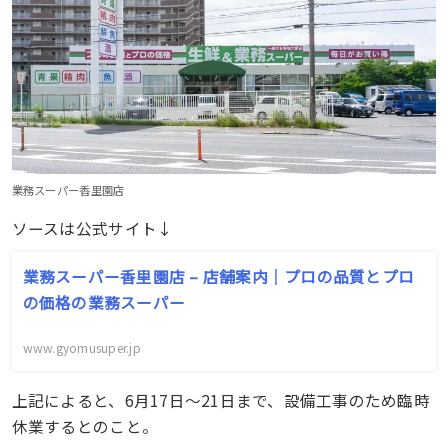
業務スーパー香里園店
ソースは公式サイト↓
業務スーパー香里園店 – 店舗案内｜プロの品質とプロ
の価格の業務スーパー
www.gyomusuper.jp
上記によると、6月17日～21日まで、設備工事のため臨時
休業するとのこと。