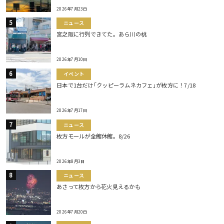
2026年7月23日
ニュース
宮之阪に行列できてた。あら川の桃
2026年7月10日
イベント
日本で1台だけ｢クッピーラムネカフェ｣が枚方に！7/18
2026年7月17日
ニュース
枚方モールが全館休館。8/26
2026年8月3日
ニュース
あさって枚方から花火見えるかも
2026年7月20日