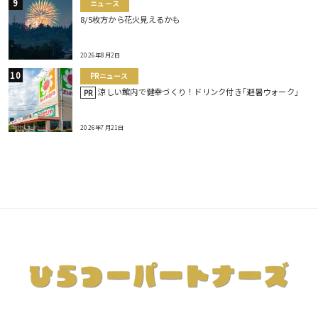
ニュース
8/5枚方から花火見えるかも
2026年8月2日
PRニュース
涼しい館内で健幸づくり！ドリンク付き｢避暑ウォーク｣
PR
2026年7月21日