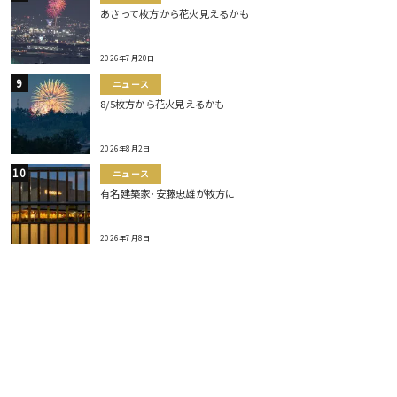
あさって枚方から花火見えるかも
2026年7月20日
ニュース
8/5枚方から花火見えるかも
2026年8月2日
ニュース
有名建築家･安藤忠雄が枚方に
2026年7月8日