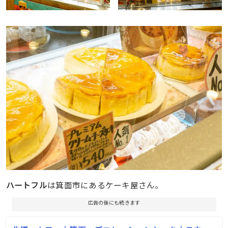
ハートフル
は箕面市にあるケーキ屋さん。
広告の後にも続きます