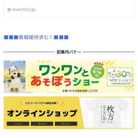
www.hira2.jp
■■■情報提供求む！■■■
記事内バナー