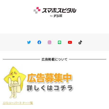
Twitter
Facebook
Instagram
LINE
You Tube
TikTok
広告掲載について
ひらつーパートナー一覧