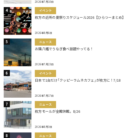
2026年7月10日
イベント
枚方の近所の夏祭りスケジュール2026【ひらつーまとめ】
2026年8月6日
ニュース
お隣八幡でうなぎ食べ放題やってる！
2026年7月23日
イベント
日本で1台だけ｢クッピーラムネカフェ｣が枚方に！7/18
2026年7月17日
ニュース
枚方モールが全館休館。8/26
2026年8月3日
ニュース