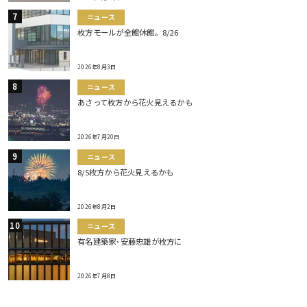
ニュース
枚方モールが全館休館。8/26
2026年8月3日
ニュース
あさって枚方から花火見えるかも
2026年7月20日
ニュース
8/5枚方から花火見えるかも
2026年8月2日
ニュース
有名建築家･安藤忠雄が枚方に
2026年7月8日