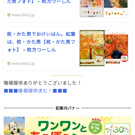
た男フォト】 – 枚方つーしん
www.hira2.jp
枚・かた男でおけいはん。紅葉
は、枚・かた男【枚・かた男フ
ォト】 – 枚方つーしん
www.hira2.jp
情報提供ありがとうございました！
■■■情報提供求む！■■■
記事内バナー