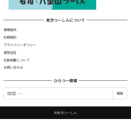
枚方つーしんについて
情報提供
利用規約
プライバシーポリシー
運営会社
広告掲載について
お問い合わせ
ひらつー検索
検
検索
索
©枚方つーしん