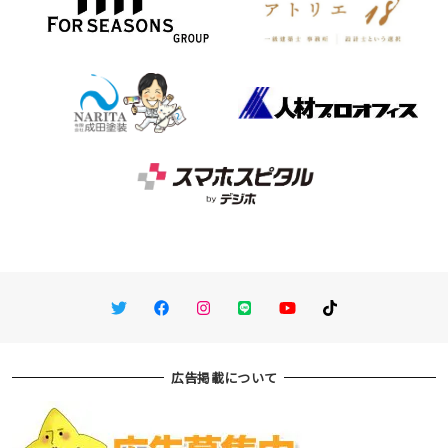
Twitter
Facebook
Instagram
LINE
You Tube
TikTok
広告掲載について