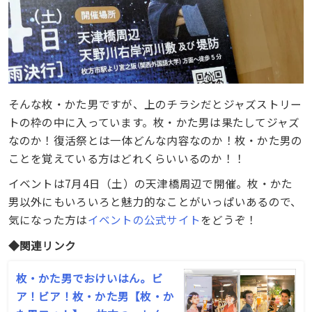
そんな枚・かた男ですが、上のチラシだとジャズストリー
トの枠の中に入っています。枚・かた男は果たしてジャズ
なのか！復活祭とは一体どんな内容なのか！枚・かた男の
ことを覚えている方はどれくらいいるのか！！
イベントは7月4日（土）の天津橋周辺で開催。枚・かた
男以外にもいろいろと魅力的なことがいっぱいあるので、
気になった方は
イベントの公式サイト
をどうぞ！
◆関連リンク
枚・かた男でおけいはん。ビ
ア！ビア！枚・かた男【枚・か