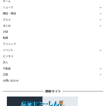
ホーム
ニュース
開店・閉店
グルメ
まとめ
お店
動画
クリニック
イベント
ビジネス
求人
不動産
広告
お問い合わせ
姉妹サイト