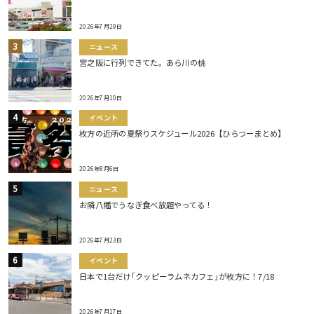
2026年7月29日
ニュース
宮之阪に行列できてた。あら川の桃
2026年7月10日
イベント
枚方の近所の夏祭りスケジュール2026【ひらつーまとめ】
2026年8月6日
ニュース
お隣八幡でうなぎ食べ放題やってる！
2026年7月23日
イベント
日本で1台だけ｢クッピーラムネカフェ｣が枚方に！7/18
2026年7月17日