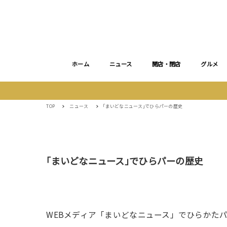
ホーム
ニュース
開店・閉店
グルメ
TOP
ニュース
｢まいどなニュース｣でひらパーの歴史
｢まいどなニュース｣でひらパーの歴史
WEBメディア「まいどなニュース」でひらかた