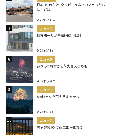
日本で1台だけ｢クッピーラムネカフェ｣が枚方
に！7/18
2026年7月17日
ニュース
枚方モールが全館休館。8/26
2026年8月3日
ニュース
あさって枚方から花火見えるかも
2026年7月20日
ニュース
8/5枚方から花火見えるかも
2026年8月2日
ニュース
有名建築家･安藤忠雄が枚方に