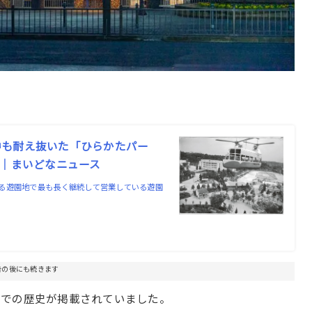
中も耐え抜いた「ひらかたパー
遷｜まいどなニュース
る遊園地で最も長く継続して営業している遊園
告の後にも続きます
までの歴史が掲載されていました。