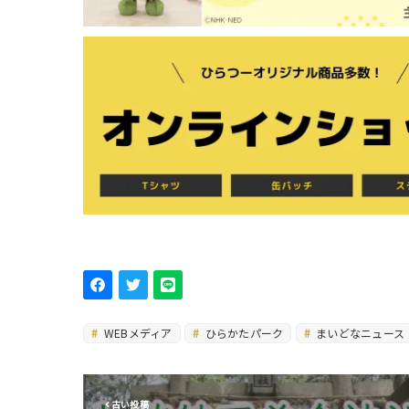
WEBメディア
ひらかたパーク
まいどなニュース
古い投稿