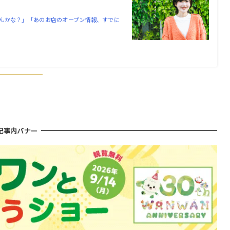
んかな？」「あのお店のオープン情報、すでに
！
記事内バナー