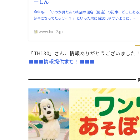
ーしん
今年も、「いつか見たあのお店の開店（閉店）の記事、どこにある
記事になってたっけ…？」 といった際に確認しやすいように、…
www.hira2.jp
「TH130」さん、情報ありがとうございました
■■■情報提供求む！■■■