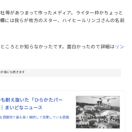
聞社等があつまって作ったメディア。ライター枠かちょっと
の欄には我らが枚方のスター、ハイヒールリンゴさんの名前
たところとか知らなかったです。面白かったので詳細は
リン
告の後にも続きます
中も耐え抜いた「ひらかたパー
遷｜まいどなニュース
る遊園地で最も長く継続して営業している遊園