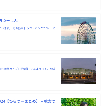
枚方つーしん
います。 その動画↓ ソフトバンクのCM 「こ
RAI爆笑ライブ」が開催されるようです。 公式
4【ひらつーまとめ】 – 枚方つ