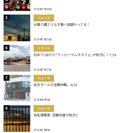
2026年7月30日
ニュース
お隣八幡でうなぎ食べ放題やってる！
2026年7月23日
イベント
日本で1台だけ｢クッピーラムネカフェ｣が枚方に！7/18
2026年7月17日
ニュース
枚方モールが全館休館。8/26
2026年8月3日
ニュース
有名建築家･安藤忠雄が枚方に
2026年7月8日