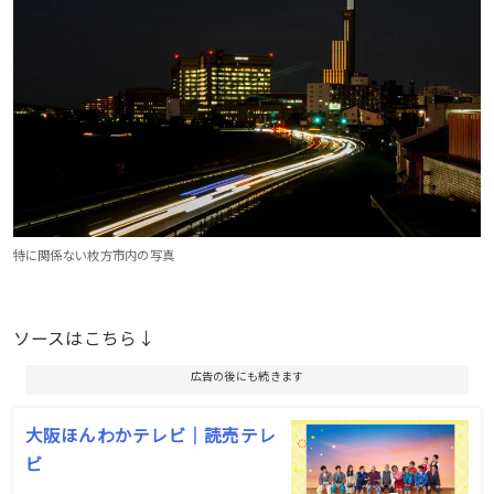
特に関係ない枚方市内の写真
ソースはこちら↓
広告の後にも続きます
大阪ほんわかテレビ｜読売テレ
ビ