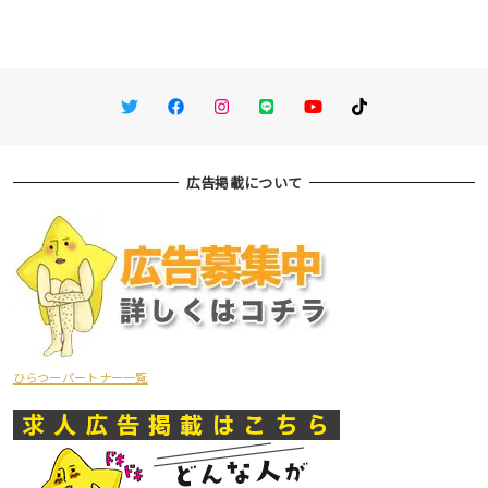
Twitter
Facebook
Instagram
LINE
You Tube
TikTok
広告掲載について
ひらつーパートナー一覧