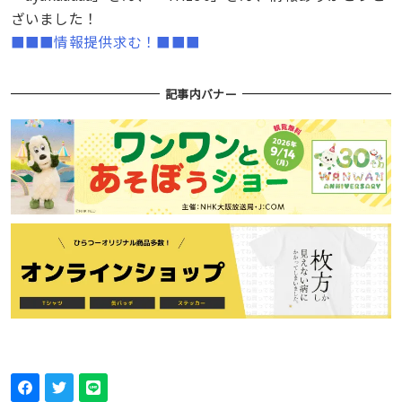
ざいました！
■■■情報提供求む！■■■
記事内バナー