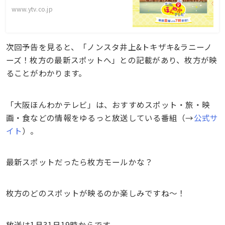
www.ytv.co.jp
次回予告を見ると、「ノンスタ井上&トキザキ&ラニーノ
ーズ！枚方の最新スポットへ」との記載があり、枚方が映
ることがわかります。
「大阪ほんわかテレビ」は、おすすめスポット・旅・映
画・食などの情報をゆるっと放送している番組（→
公式サ
イト
）。
最新スポットだったら枚方モールかな？
枚方のどのスポットが映るのか楽しみですね〜！
放送は1月31日19時からです。