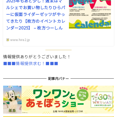
2025年もあと少し！週末はマ
ルシェでお買い物したりひらパ
ーに仮面ライダーゼッツがやっ
てきたり【枚方のイベントカレ
ンダー2025】 – 枚方つーしん
www.hira2.jp
情報提供ありがとうございました！
■■■情報提供求む！■■■
記事内バナー