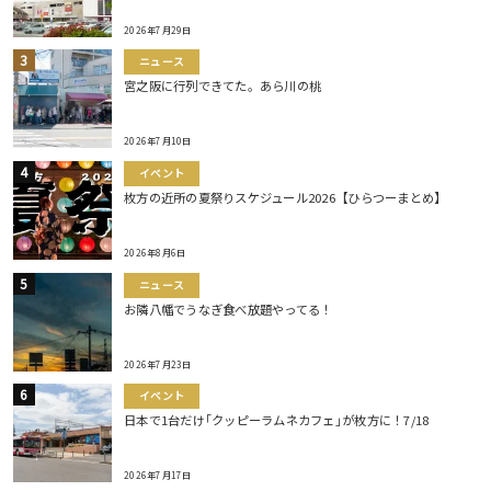
2026年7月29日
ニュース
宮之阪に行列できてた。あら川の桃
2026年7月10日
イベント
枚方の近所の夏祭りスケジュール2026【ひらつーまとめ】
2026年8月6日
ニュース
お隣八幡でうなぎ食べ放題やってる！
2026年7月23日
イベント
日本で1台だけ｢クッピーラムネカフェ｣が枚方に！7/18
2026年7月17日