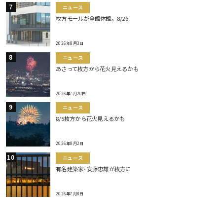
ニュース
枚方モールが全館休館。8/26
2026年8月3日
ニュース
あさって枚方から花火見えるかも
2026年7月20日
ニュース
8/5枚方から花火見えるかも
2026年8月2日
ニュース
有名建築家･安藤忠雄が枚方に
2026年7月8日