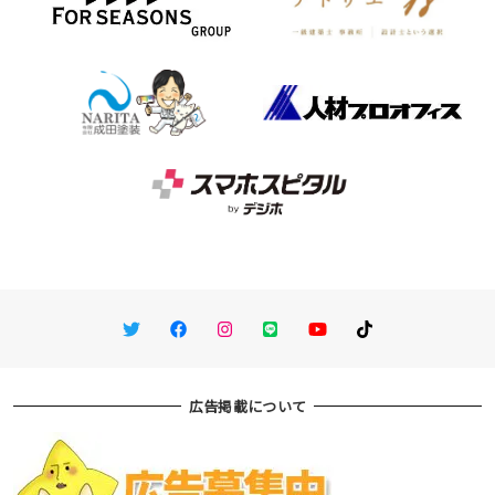
Twitter
Facebook
Instagram
LINE
You Tube
TikTok
広告掲載について