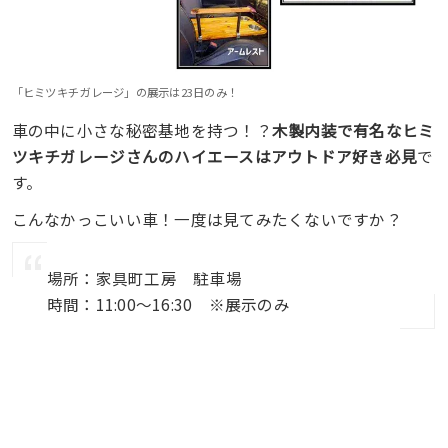
「ヒミツキチガレージ」の展示は23日のみ！
車の中に小さな秘密基地を持つ！？
木製内装で有名なヒミ
ツキチガレージさんのハイエースはアウトドア好き必見
で
す。
こんなかっこいい車！一度は見てみたくないですか？
場所：家具町工房 駐車場
時間：11:00〜16:30 ※展示のみ