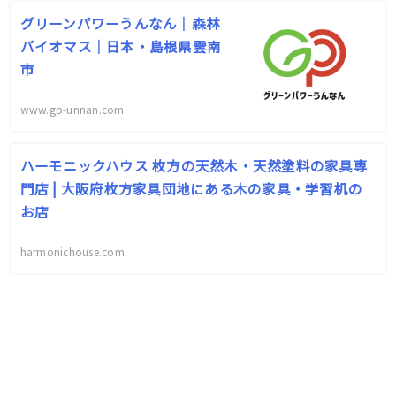
グリーンパワーうんなん｜森林
バイオマス｜日本・島根県雲南
市
www.gp-unnan.com
ハーモニックハウス 枚方の天然木・天然塗料の家具専
門店 | 大阪府枚方家具団地にある木の家具・学習机の
お店
harmonichouse.com