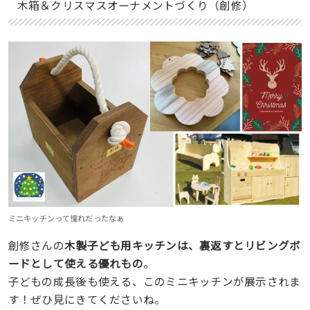
木箱＆クリスマスオーナメントづくり（創修）
ミニキッチンって憧れだったなぁ
創修さんの
木製子ども用キッチンは、裏返すとリビングボ
ードとして使える優れもの
。
子どもの成長後も使える、このミニキッチンが展示されま
す！ぜひ見にきてくださいね。