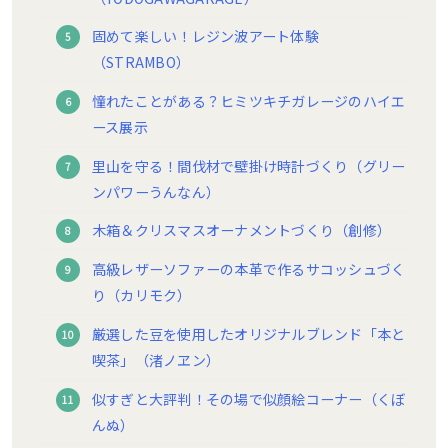
固めて楽しい！レジン波アート体験
（STRAMBO）
憧れたことがある？ヒミツキチガレージのハイエ
ース展示
里山を守る！間伐材で壁掛け時計づくり（グリー
ンパワーうんなん）
木箱＆クリスマスオーナメントづくり（創修）
高級レザーソファーの本革で作るサコッシュづく
り（カリモク）
厳選した豆を使用したオリジナルブレンド「本と
喫茶」（渚ノヱン）
似すぎと大評判！その場で似顔絵コーナー（くぼ
んぬ）