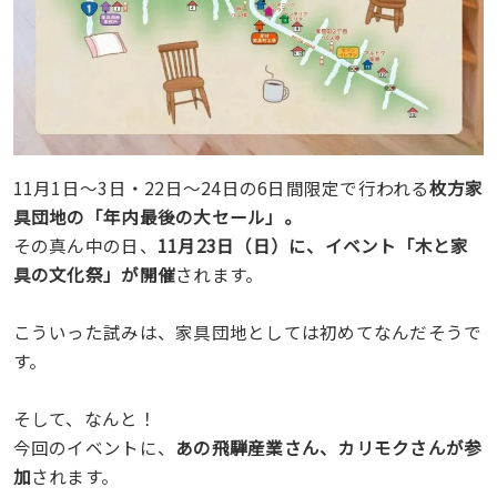
11月1日〜3日・22日〜24日の6日間限定で行われる
枚方家
具団地の「年内最後の大セール」。
その真ん中の日、
11月23日（日）に、イベント「木と家
具の文化祭」が開催
されます。
こういった試みは、家具団地としては初めてなんだそうで
す。
そして、なんと！
今回のイベントに、
あの飛騨産業さん、カリモクさんが参
加
されます。