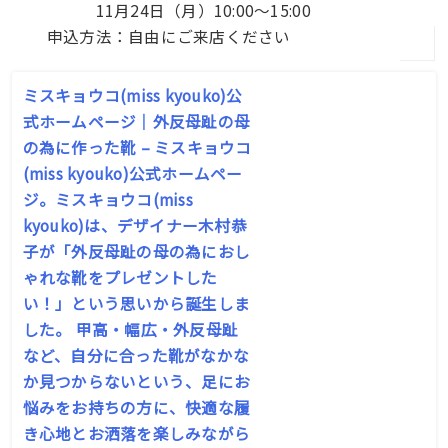
11月24日（月）10:00〜15:00
申込方法：自由にご来店ください
ミスキョウコ(miss kyouko)公
式ホームページ｜外反母趾の母
の為に作った靴 – ミスキョウコ
(miss kyouko)公式ホームペー
ジ。ミスキョウコ(miss
kyouko)は、デザイナー木村恭
子が「外反母趾の母の為におし
ゃれな靴をプレゼントした
い！」という思いから誕生しま
した。 甲高・幅広・外反母趾
など、自分に合った靴がなかな
か見つからないという、足にお
悩みをお持ちの方に、快適な履
き心地とお洒落を楽しみながら