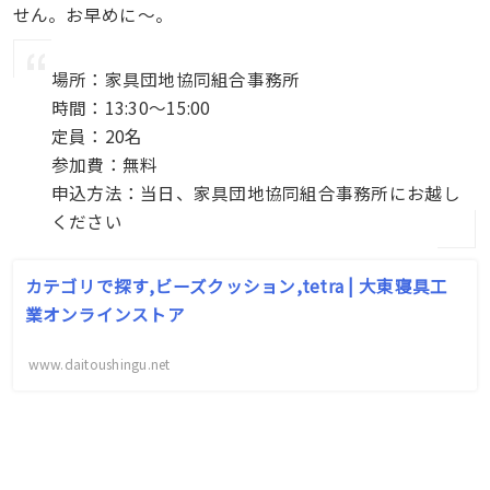
せん。お早めに〜。
場所：家具団地協同組合事務所
時間：13:30〜15:00
定員：20名
参加費：無料
申込方法：当日、家具団地協同組合事務所にお越し
ください
カテゴリで探す,ビーズクッション,tetra | 大東寝具工
業オンラインストア
www.daitoushingu.net