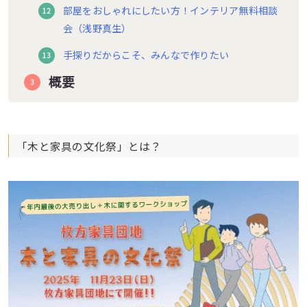
部屋をおしゃれにしたい方！インテリア無料相談
会（浅野真生）
手探りだからこそ、みんなで作りたい
概要
「木と家具の文化祭」とは？