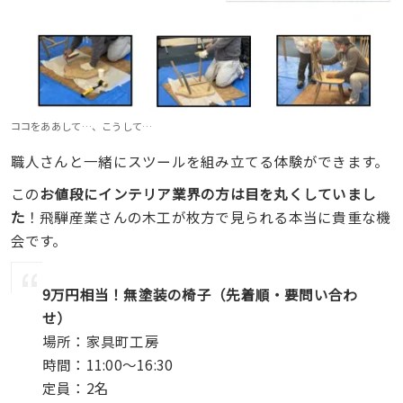
ココをああして…、こうして…
職人さんと一緒にスツールを組み立てる体験ができます。
この
お値段にインテリア業界の方は目を丸くしていまし
た
！飛騨産業さんの木工が枚方で見られる本当に貴重な機
会です。
9万円相当！無塗装の椅子（先着順・要問い合わ
せ）
場所：家具町工房
時間：11:00〜16:30
定員：2名