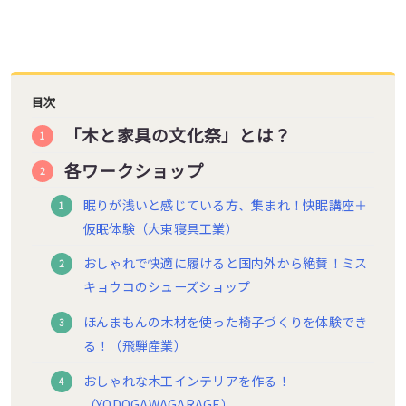
目次
「木と家具の文化祭」とは？
各ワークショップ
眠りが浅いと感じている方、集まれ！快眠講座＋
仮眠体験（大東寝具工業）
おしゃれで快適に履けると国内外から絶賛！ミス
キョウコのシューズショップ
ほんまもんの木材を使った椅子づくりを体験でき
る！（飛騨産業）
おしゃれな木工インテリアを作る！
（YODOGAWAGARAGE）