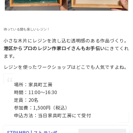
待っている間も楽しいレジン！
小さな木片にレジンを流し込む透明感のある作品づくり。
港区からプロのレジン作家ロイさんもお手伝い
にきてくれ
ます。
レジンを使ったワークショップはどこでも人気ですよね。
場所：家具町工房
時間：11:00〜16:30
定員：20名
参加費：1,500円（税込）
申込方法：当日家具町工房にて受付
STRAMBO | ストランボ