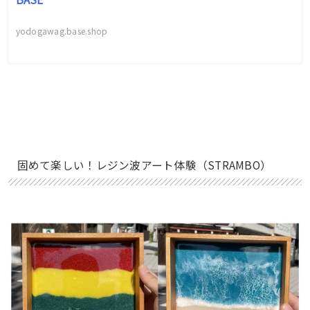
yodogawag.base.shop
固めて楽しい！レジン波アート体験（STRAMBO）