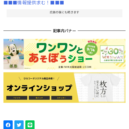
■■■情報提供求む！■■■
広告の後にも続きます
記事内バナー