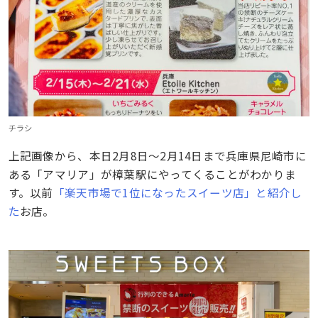
チラシ
上記画像から、本日2月8日〜2月14日まで兵庫県尼崎市に
ある「アマリア」が樟葉駅にやってくることがわかりま
す。以前
「楽天市場で1位になったスイーツ店」と紹介し
た
お店。