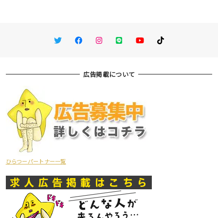
Twitter
Facebook
Instagram
LINE
You Tube
TikTok
広告掲載について
ひらつーパートナー一覧