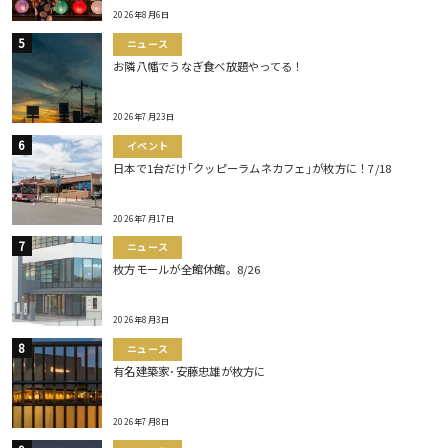
2026年8月6日
ニュース
お隣八幡でうなぎ食べ放題やってる！
2026年7月23日
イベント
日本で1台だけ｢クッピーラムネカフェ｣が枚方に！7/18
2026年7月17日
ニュース
枚方モールが全館休館。8/26
2026年8月3日
ニュース
有名建築家･安藤忠雄が枚方に
2026年7月8日