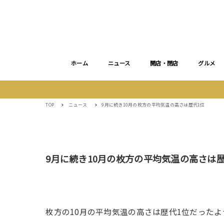
ホーム
ニュース
開店・閉店
グルメ
TOP
ニュース
9月に続き10月の枚方の平均気温の高さは歴代1位
9月に続き10月の枚方の平均気温の高さは歴
枚方の10月の平均気温の高さは歴代1位だったよ