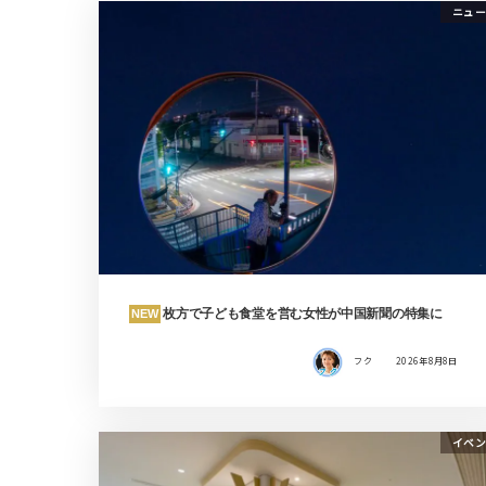
ニュー
枚方で子ども食堂を営む女性が中国新聞の特集に
NEW
フク
2026年8月8日
イベン