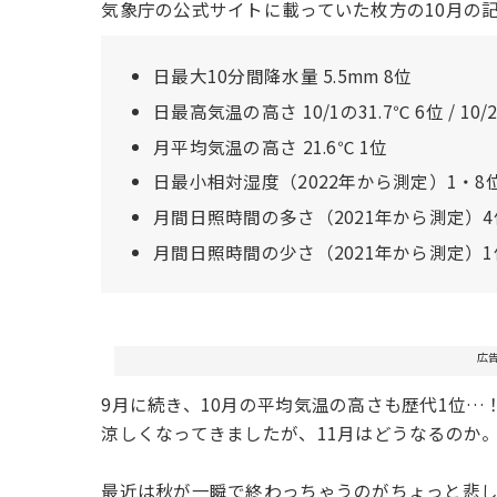
気象庁の公式サイトに載っていた枚方の10月の
日最大10分間降水量 5.5mm 8位
日最高気温の高さ 10/1の31.7℃ 6位 / 10/2
月平均気温の高さ 21.6℃ 1位
日最小相対湿度（2022年から測定）1・8位
月間日照時間の多さ（2021年から測定）4
月間日照時間の少さ（2021年から測定）1
広
9月に続き、10月の平均気温の高さも歴代1位…
涼しくなってきましたが、11月はどうなるのか
最近は秋が一瞬で終わっちゃうのがちょっと悲