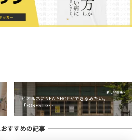
新しい投稿
ビオルネにNEW SHOPができるみたい。
「FOREST G…
におすすめの記事