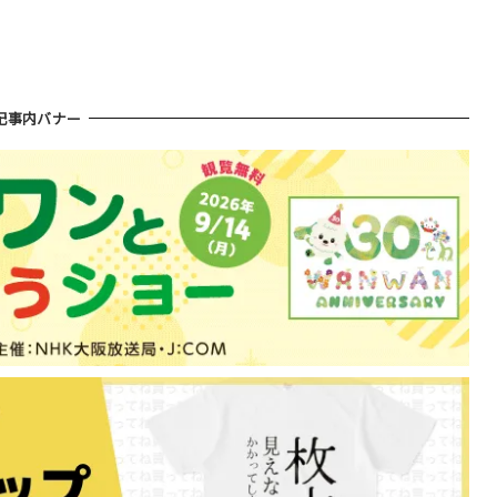
！
記事内バナー