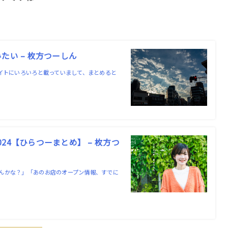
たい – 枚方つーしん
イトにいろいろと載っていまして、まとめると
4【ひらつーまとめ】 – 枚方つ
んかな？」「あのお店のオープン情報、すでに