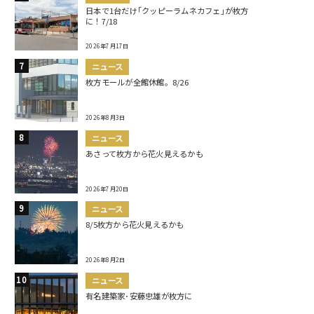
日本で1台だけ｢クッピーラムネカフェ｣が枚方
に！7/18
2026年7月17日
ニュース
枚方モールが全館休館。8/26
2026年8月3日
ニュース
あさって枚方から花火見えるかも
2026年7月20日
ニュース
8/5枚方から花火見えるかも
2026年8月2日
ニュース
有名建築家･安藤忠雄が枚方に