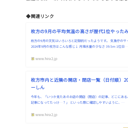
◆関連リンク
枚方の9月の平均気温の高さが歴代1位やったみ
枚方の9月の天気はいろいろと記録的だったようです。 気象庁のサ
2024年9月の枚方はこんな感じ↓ 月降水量の少なさ 39.5m 1位日…
www.hira2.jp
枚方市内と近隣の開店・閉店一覧（日付順）202
ーしん
今年も、「いつか見たあのお店の開店（閉店）の記事、どこにある
記事になってたっけ…？」 といった際に確認しやすいように、…
www.hira2.jp