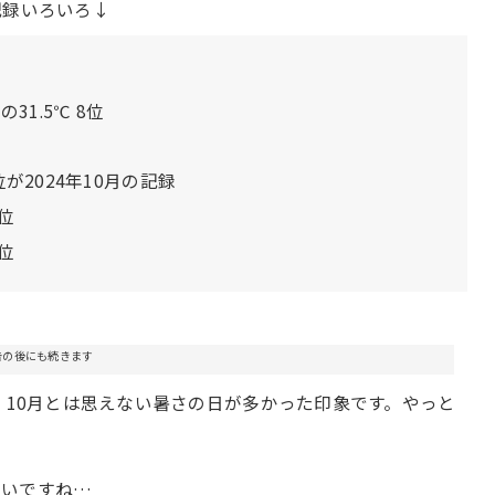
記録いろいろ↓
の31.5℃ 8位
が2024年10月の記録
位
位
告の後にも続きます
！10月とは思えない暑さの日が多かった印象です。やっと
。
しいですね…