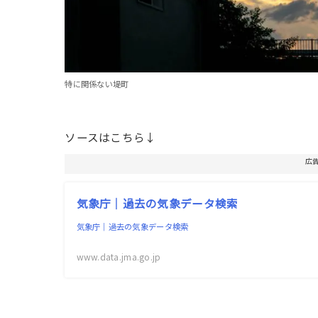
特に関係ない堤町
ソースはこちら↓
広
気象庁｜過去の気象データ検索
気象庁｜過去の気象データ検索
www.data.jma.go.jp