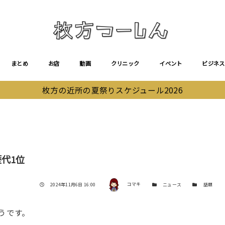
まとめ
お店
動画
クリニック
イベント
ビジネス
枚方の近所の夏祭りスケジュール2026
代1位
著者
投稿日
カテゴリー
カテゴリー
2024年11月6日 16:00
コマキ
ニュース
話題
うです。