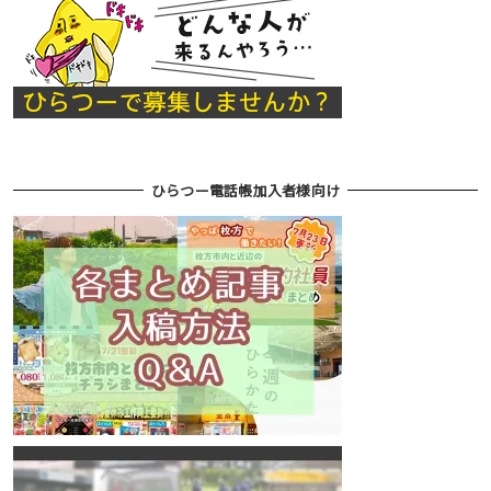
ひらつー電話帳加入者様向け