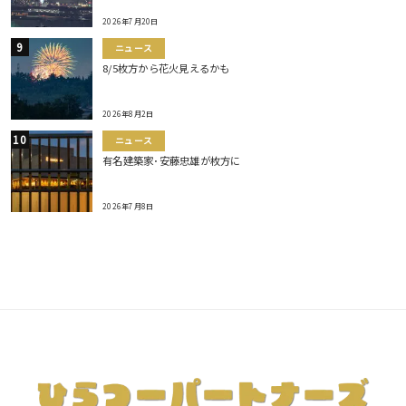
2026年7月20日
ニュース
8/5枚方から花火見えるかも
2026年8月2日
ニュース
有名建築家･安藤忠雄が枚方に
2026年7月8日