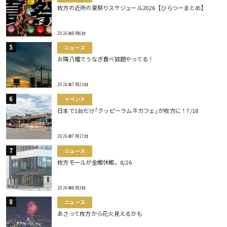
枚方の近所の夏祭りスケジュール2026【ひらつーまとめ】
2026年8月6日
ニュース
お隣八幡でうなぎ食べ放題やってる！
2026年7月23日
イベント
日本で1台だけ｢クッピーラムネカフェ｣が枚方に！7/18
2026年7月17日
ニュース
枚方モールが全館休館。8/26
2026年8月3日
ニュース
あさって枚方から花火見えるかも