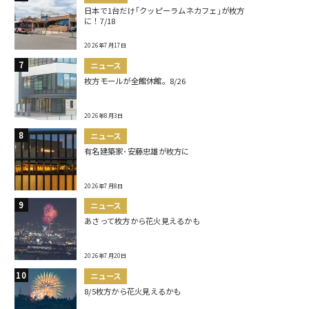
日本で1台だけ｢クッピーラムネカフェ｣が枚方
に！7/18
2026年7月17日
ニュース
枚方モールが全館休館。8/26
2026年8月3日
ニュース
有名建築家･安藤忠雄が枚方に
2026年7月8日
ニュース
あさって枚方から花火見えるかも
2026年7月20日
ニュース
8/5枚方から花火見えるかも