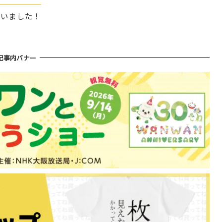
ざいました！
記事内バナー