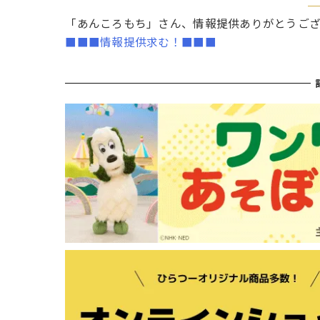
「あんころもち」さん、情報提供ありがとうご
■■■情報提供求む！■■■