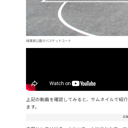
楠葉東公園のバスケットコート
上記の動画を確認してみると、サムネイルで紹
ます。
広