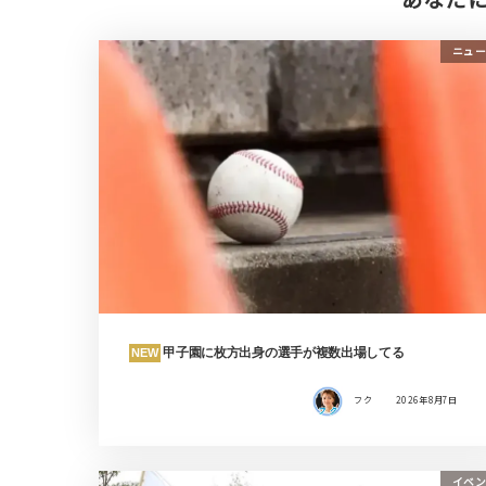
ニュー
甲子園に枚方出身の選手が複数出場してる
NEW
フク
2026年8月7日
イベン