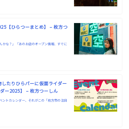
5【ひらつーまとめ】 – 枚方つ
んかな？」「あのお店のオープン情報、すでに
い物したりひらパーに仮面ライダー
2025】 – 枚方つーしん
イベントカレンダー、それがこの「枚方市の注目