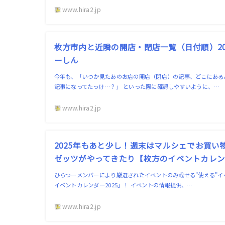
www.hira2.jp
枚方市内と近隣の開店・閉店一覧（日付順）202
ーしん
今年も、「いつか見たあのお店の開店（閉店）の記事、どこにある
記事になってたっけ…？」 といった際に確認しやすいように、…
www.hira2.jp
2025年もあと少し！週末はマルシェでお買
ゼッツがやってきたり【枚方のイベントカレンダー
ひらつーメンバーにより厳選されたイベントのみ載せる"使える"
イベントカレンダー2025」！ イベントの情報提供、…
www.hira2.jp