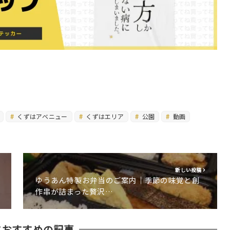
くずはアベニュー
くずはエリア
公園
動画
新しい投稿
ゆうあん特製お弁当のご案内｜季節の味覚と創
作串が詰まった贅沢…
におすすめの記事