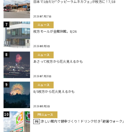
日本で1台だけ｢クッピーラムネカフェ｣が枚方に！7/18
2026年7月17日
ニュース
枚方モールが全館休館。8/26
2026年8月3日
ニュース
あさって枚方から花火見えるかも
2026年7月20日
ニュース
8/5枚方から花火見えるかも
2026年8月2日
PRニュース
涼しい館内で健幸づくり！ドリンク付き｢避暑ウォーク｣
PR