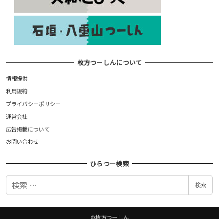
枚方つーしんについて
情報提供
利用規約
プライバシーポリシー
運営会社
広告掲載について
お問い合わせ
ひらつー検索
検
検索
索
©枚方つーしん