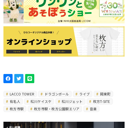
LACCO TOWER
ドラゴンボール
ライブ
岡東町
有名人
松川ケイスケ
松川ジェット
枚方T-SITE
枚方市駅
枚方市駅・枚方公園駅エリア
音楽
古い投稿