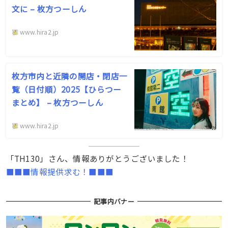
文に – 枚方つーしん
www.hira2.jp
枚方市内と近隣の開店・閉店一
覧（日付順）2025【ひらつー
まとめ】 – 枚方つーしん
www.hira2.jp
「TH130」さん、情報ありがとうございました！
■■■情報提供求む！■■■
記事内バナー