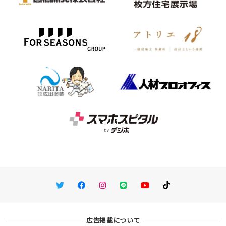
Twitter
Facebook
Instagram
LINE
You Tube
TikTok
広告掲載について