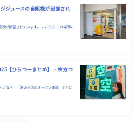
ジジュースの自販機が設置され
機が設置されています。 ↓こちら この場所に
5【ひらつーまとめ】 – 枚方つ
んかな？」「あのお店のオープン情報、すでに