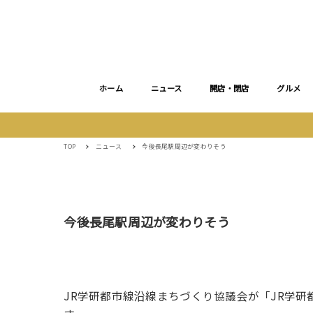
ホーム
ニュース
開店・閉店
グルメ
TOP
ニュース
今後長尾駅周辺が変わりそう
今後長尾駅周辺が変わりそう
JR学研都市線沿線まちづくり協議会が「JR学