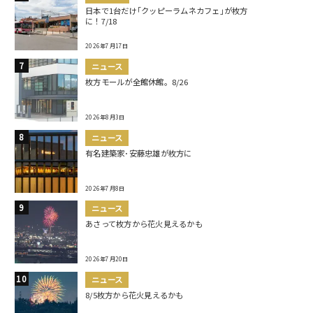
日本で1台だけ｢クッピーラムネカフェ｣が枚方
に！7/18
2026年7月17日
ニュース
枚方モールが全館休館。8/26
2026年8月3日
ニュース
有名建築家･安藤忠雄が枚方に
2026年7月8日
ニュース
あさって枚方から花火見えるかも
2026年7月20日
ニュース
8/5枚方から花火見えるかも