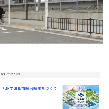
告の後にも続きます
、「JR学研都市線沿線まちづくり