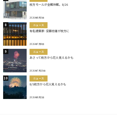
枚方モールが全館休館。8/26
2026年8月3日
ニュース
有名建築家･安藤忠雄が枚方に
2026年7月8日
ニュース
あさって枚方から花火見えるかも
2026年7月20日
ニュース
8/5枚方から花火見えるかも
2026年8月2日