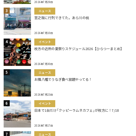
2026年7月29日
ニュース
宮之阪に行列できてた。あら川の桃
2026年7月10日
イベント
枚方の近所の夏祭りスケジュール2026【ひらつーまとめ】
2026年7月30日
ニュース
お隣八幡でうなぎ食べ放題やってる！
2026年7月23日
イベント
日本で1台だけ｢クッピーラムネカフェ｣が枚方に！7/18
2026年7月17日
ニュース