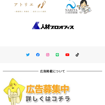
Twitter
Facebook
Instagram
LINE
You Tube
TikTok
広告掲載について