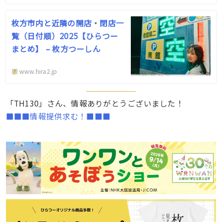
枚方市内と近隣の開店・閉店一
覧（日付順）2025【ひらつー
まとめ】 – 枚方つーしん
www.hira2.jp
「TH130」さん、情報ありがとうございました！
■■■情報提供求む！■■■