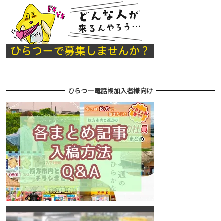
ひらつー電話帳加入者様向け