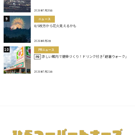
2026年7月20日
ニュース
8/5枚方から花火見えるかも
2026年8月2日
PRニュース
涼しい館内で健幸づくり！ドリンク付き｢避暑ウォーク｣
PR
2026年7月21日