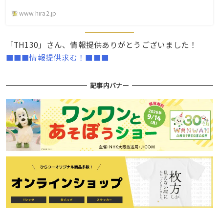
www.hira2.jp
「TH130」さん、情報提供ありがとうございました！
■■■情報提供求む！■■■
記事内バナー