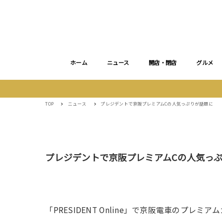
ホーム
ニュース
開店・閉店
グルメ
TOP
ニュース
プレジデントで京阪プレミアムCの人気っぷりが話題に
プレジデントで京阪プレミアムCの人気っ
「PRESIDENT Online」で京阪電車のプレ