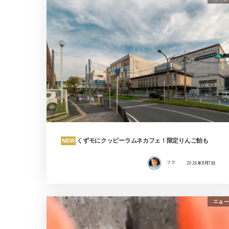
くずモにクッピーラムネカフェ！限定りんご飴も
NEW
フク
2026年8月7日
ニュー