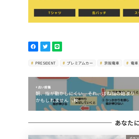
PRESIDENT
プレミアムカー
京阪電車
電車
古い投稿
朝、指が動かしにくい…それ、ばね指の始まり
かもしれません（枚…
あなた
イベン