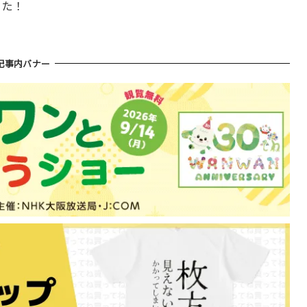
した！
記事内バナー