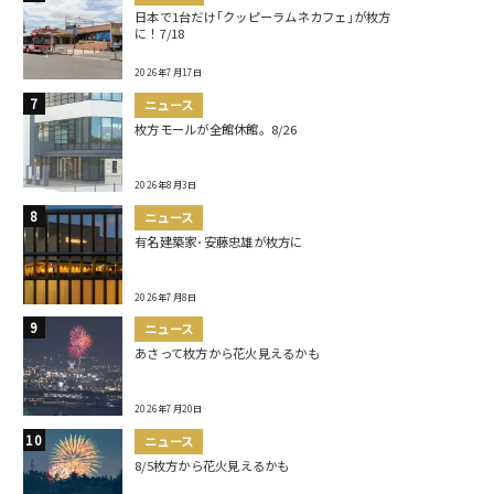
日本で1台だけ｢クッピーラムネカフェ｣が枚方
に！7/18
2026年7月17日
ニュース
枚方モールが全館休館。8/26
2026年8月3日
ニュース
有名建築家･安藤忠雄が枚方に
2026年7月8日
ニュース
あさって枚方から花火見えるかも
2026年7月20日
ニュース
8/5枚方から花火見えるかも