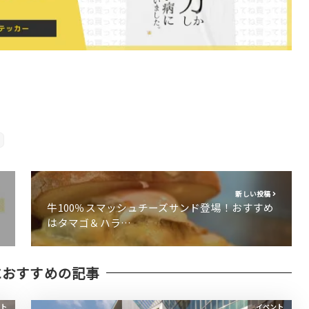
新しい投稿
牛100％スマッシュチーズサンド登場！おすすめ
はタマゴ＆ハラ…
におすすめの記事
ト
イベント