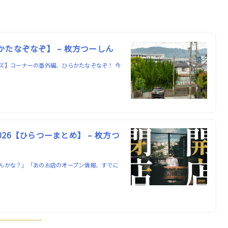
たなぞなぞ】 – 枚方つーしん
ズ】コーナーの番外編、ひらかたなぞなぞ！ 今
6【ひらつーまとめ】 – 枚方つ
んかな？」「あのお店のオープン情報、すでに