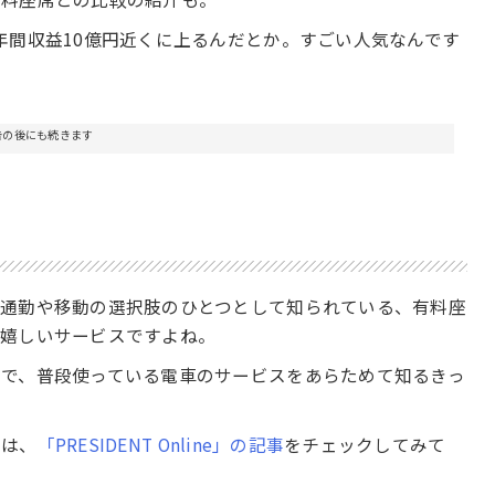
年間収益10億円近くに上るんだとか。すごい人気なんです
告の後にも続きます
る通勤や移動の選択肢のひとつとして知られている、有料座
が嬉しいサービスですよね。
で、普段使っている電車のサービスをあらためて知るきっ
方は、
「PRESIDENT Online」の記事
をチェックしてみて