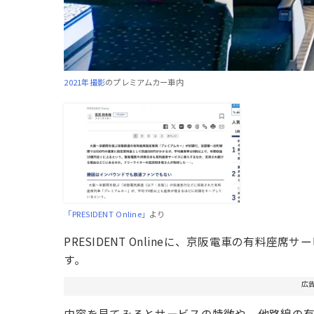
2021年撮影
のプレミアムカー車内
「PRESIDENT Online」
より
PRESIDENT Onlineに、京阪電車の有料
す。
広
内容を見てみるとサービスの特徴や、他路線の