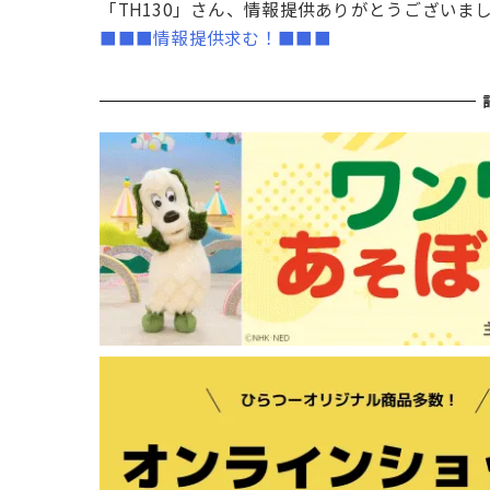
「TH130」さん、情報提供ありがとうございま
■■■情報提供求む！■■■