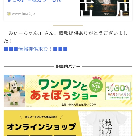
www.hira2.jp
「みぃーちゃん.」さん、情報提供ありがとうございまし
た！
■■■情報提供求む！■■■
記事内バナー