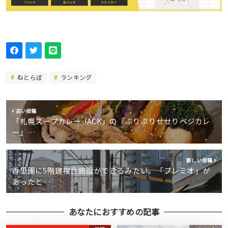
ねとらぼ
ランキング
古い投稿
「札幌スープカレー JACK」の『ぷりぷりせせりベジカレ
ー』…
新しい投稿
香里園に5階建複合施設ができるみたい。「プレミオ」が
あったと…
あなたにおすすめの記事