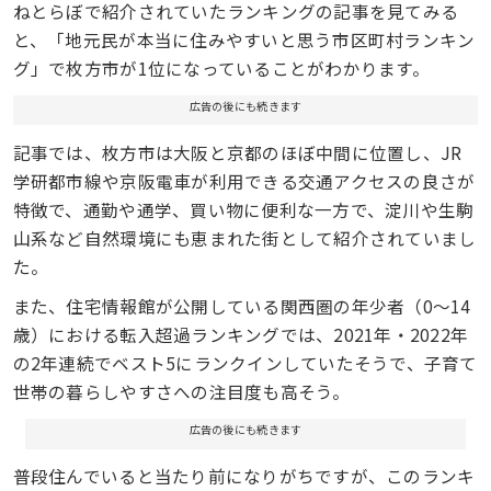
ねとらぼで紹介されていたランキングの記事を見てみる
と、「地元民が本当に住みやすいと思う市区町村ランキン
グ」で枚方市が1位になっていることがわかります。
広告の後にも続きます
記事では、枚方市は大阪と京都のほぼ中間に位置し、JR
学研都市線や京阪電車が利用できる交通アクセスの良さが
特徴で、通勤や通学、買い物に便利な一方で、淀川や生駒
山系など自然環境にも恵まれた街として紹介されていまし
た。
また、住宅情報館が公開している関西圏の年少者（0〜14
歳）における転入超過ランキングでは、2021年・2022年
の2年連続でベスト5にランクインしていたそうで、子育て
世帯の暮らしやすさへの注目度も高そう。
広告の後にも続きます
普段住んでいると当たり前になりがちですが、このランキ