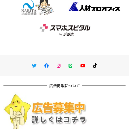
Twitter
Facebook
Instagram
LINE
You Tube
TikTok
広告掲載について