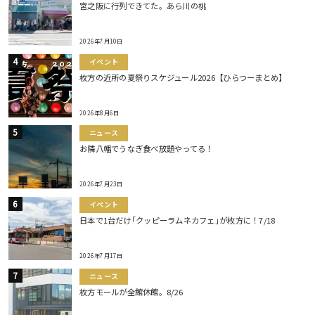
宮之阪に行列できてた。あら川の桃
2026年7月10日
イベント
枚方の近所の夏祭りスケジュール2026【ひらつーまとめ】
2026年8月6日
ニュース
お隣八幡でうなぎ食べ放題やってる！
2026年7月23日
イベント
日本で1台だけ｢クッピーラムネカフェ｣が枚方に！7/18
2026年7月17日
ニュース
枚方モールが全館休館。8/26