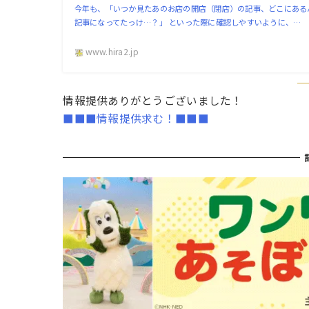
今年も、「いつか見たあのお店の開店（閉店）の記事、どこにある
記事になってたっけ…？」 といった際に確認しやすいように、…
www.hira2.jp
情報提供ありがとうございました！
■■■情報提供求む！■■■