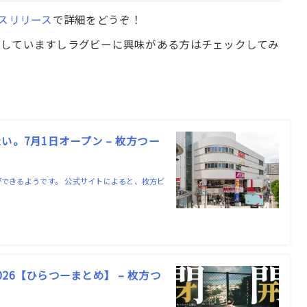
スリリース
で詳細をどうぞ！
実していますしラグビーに興味がある方はチェックしてみ
。7月1日オープン – 枚方つー
ができるようです。 公式サイトによると、枚方ビ
6【ひらつーまとめ】 – 枚方つ