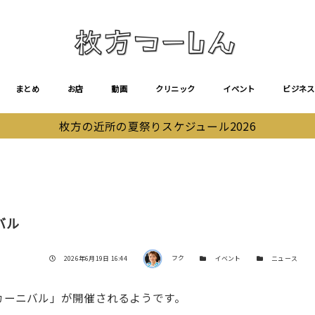
まとめ
お店
動画
クリニック
イベント
ビジネス
枚方の近所の夏祭りスケジュール2026
バル
著者
投稿日
カテゴリー
カテゴリー
2026年6月19日 16:44
フク
イベント
ニュース
ーカーニバル」が開催されるようです。