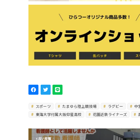
スポーツ
たまゆら陸上競技場
ラグビー
中
東海大学付属大阪仰星高校
花園近鉄ライナーズ
古い投稿