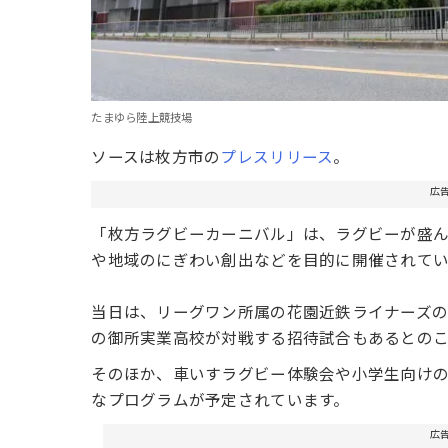
たまゆら陸上競技場
ソースは枚方市の
プレスリリース
。
広
「枚方ラグビーカーニバル」は、ラグビーが盛
や地域のにぎわい創出などを目的に開催されてい
当日は、リーグワン所属の花園近鉄ライナーズ
の御所実業高校が対戦する招待試合もあるとの
そのほか、車いすラグビー体験会や小学生向け
なプログラムが予定されています。
広