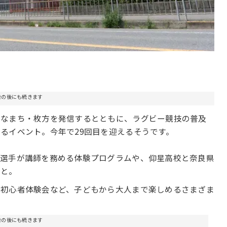
告の後にも続きます
んなまち・枚方を発信するとともに、ラグビー競技の普及
るイベント。今年で29回目を迎えるそうです。
の選手が講師を務める体験プログラムや、仰星高校と奈良県
こと。
の初心者体験会など、子どもから大人まで楽しめるさまざま
告の後にも続きます