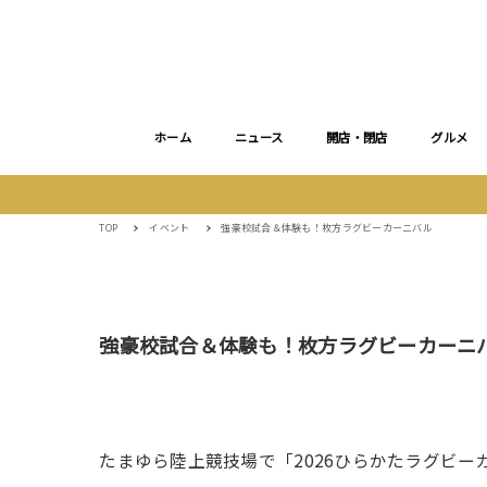
ホーム
ニュース
開店・閉店
グルメ
TOP
イベント
強豪校試合＆体験も！枚方ラグビーカーニバル
強豪校試合＆体験も！枚方ラグビーカーニ
たまゆら陸上競技場で「2026ひらかたラグビ