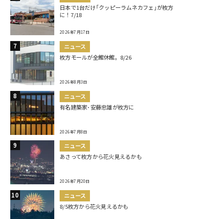
日本で1台だけ｢クッピーラムネカフェ｣が枚方
に！7/18
2026年7月17日
ニュース
枚方モールが全館休館。8/26
2026年8月3日
ニュース
有名建築家･安藤忠雄が枚方に
2026年7月8日
ニュース
あさって枚方から花火見えるかも
2026年7月20日
ニュース
8/5枚方から花火見えるかも