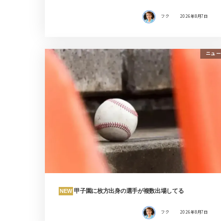
フク
2026年8月7日
ニュー
甲子園に枚方出身の選手が複数出場してる
NEW
フク
2026年8月7日