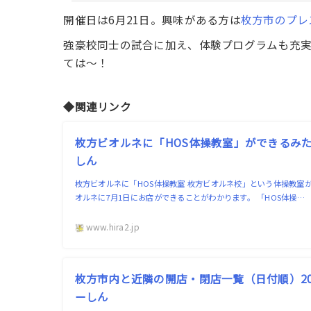
開催日は6月21日。興味がある方は
枚方市のプレ
強豪校同士の試合に加え、体験プログラムも充
ては〜！
◆関連リンク
枚方ビオルネに「HOS体操教室」ができるみたい
しん
枚方ビオルネに「HOS体操教室 枚方ビオルネ校」という体操教室
オルネに7月1日にお店ができることがわかります。 「HOS体操…
www.hira2.jp
枚方市内と近隣の開店・閉店一覧（日付順）202
ーしん