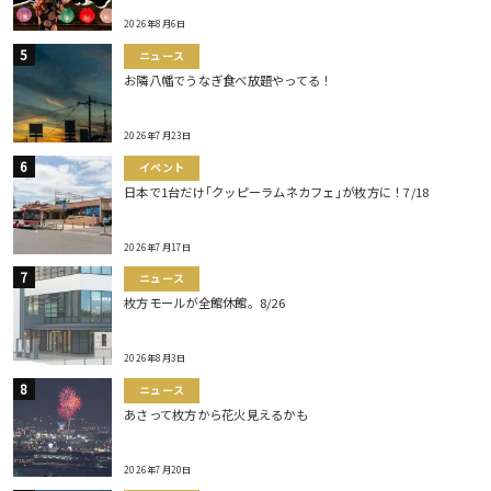
2026年8月6日
ニュース
お隣八幡でうなぎ食べ放題やってる！
2026年7月23日
イベント
日本で1台だけ｢クッピーラムネカフェ｣が枚方に！7/18
2026年7月17日
ニュース
枚方モールが全館休館。8/26
2026年8月3日
ニュース
あさって枚方から花火見えるかも
2026年7月20日