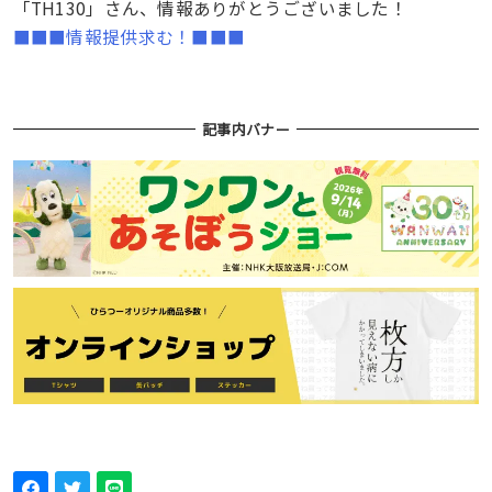
「TH130」さん、情報ありがとうございました！
■■■情報提供求む！■■■
記事内バナー