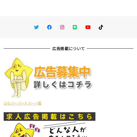
Twitter
Facebook
Instagram
LINE
You Tube
TikTok
広告掲載について
ひらつーパートナー一覧