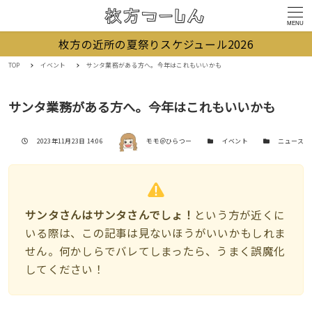
MENU
枚方の近所の夏祭りスケジュール2026
TOP
イベント
サンタ業務がある方へ。今年はこれもいいかも
サンタ業務がある方へ。今年はこれもいいかも
著者
投稿日
カテゴリー
カテゴリー
2023年11月23日 14:06
モモ＠ひらつー
イベント
ニュース
サンタさんはサンタさんでしょ！
という方が近くに
いる際は、この記事は見ないほうがいいかもしれま
せん。何かしらでバレてしまったら、うまく誤魔化
してください！