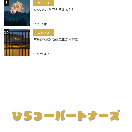
ニュース
8/5枚方から花火見えるかも
2026年8月2日
ニュース
有名建築家･安藤忠雄が枚方に
2026年7月8日