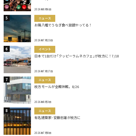
2026年8月6日
ニュース
お隣八幡でうなぎ食べ放題やってる！
2026年7月23日
イベント
日本で1台だけ｢クッピーラムネカフェ｣が枚方に！7/18
2026年7月17日
ニュース
枚方モールが全館休館。8/26
2026年8月3日
ニュース
有名建築家･安藤忠雄が枚方に
2026年7月8日