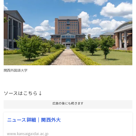
関西外国語大学
ソースはこちら↓
広告の後にも続きます
ニュース詳細｜関西外大
www.kansaigaidai.ac.jp