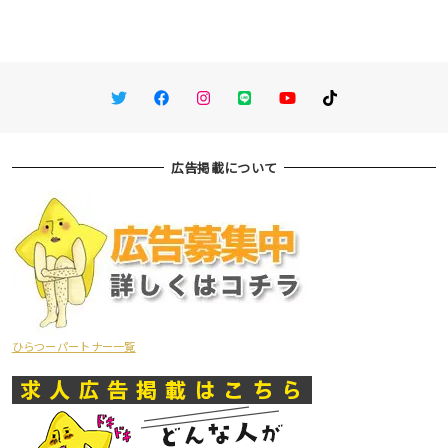
Twitter
Facebook
Instagram
LINE
You Tube
TikTok
広告掲載について
ひらつーパートナー一覧