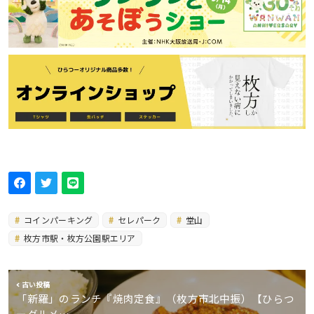
コインパーキング
セレパーク
堂山
枚方市駅・枚方公園駅エリア
古い投稿
「新羅」のランチ『焼肉定食』（枚方市北中振）【ひらつ
ーグルメ…