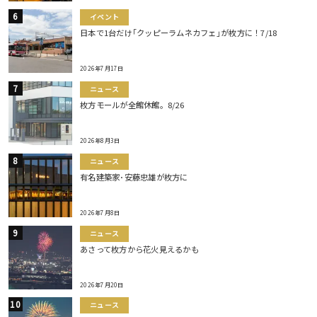
イベント
日本で1台だけ｢クッピーラムネカフェ｣が枚方に！7/18
2026年7月17日
ニュース
枚方モールが全館休館。8/26
2026年8月3日
ニュース
有名建築家･安藤忠雄が枚方に
2026年7月8日
ニュース
あさって枚方から花火見えるかも
2026年7月20日
ニュース