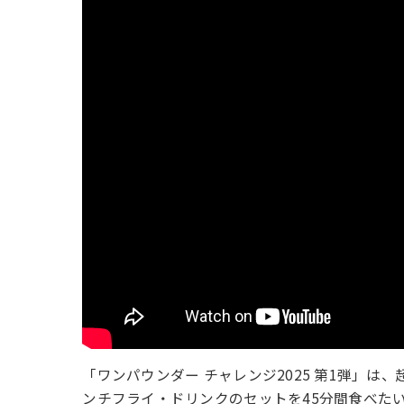
「ワンパウンダー チャレンジ2025 第1弾」は
ンチフライ・ドリンクのセットを45分間食べた