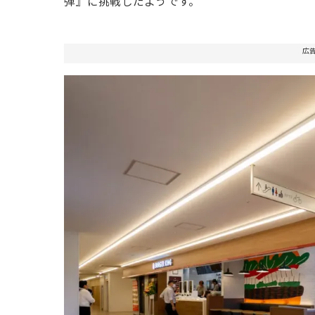
弾』に挑戦したようです。
広