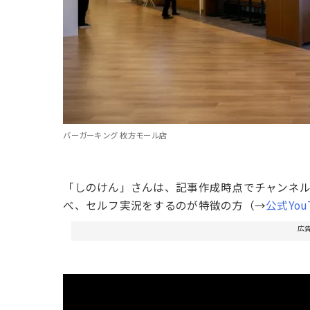
バーガーキング 枚方モール店
「しのけん」さんは、記事作成時点でチャンネル登
べ、セルフ実況をするのが特徴の方（→
公式You
広