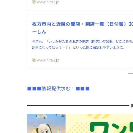
www.hira2.jp
枚方市内と近隣の開店・閉店一覧（日付順）202
ーしん
今年も、「いつか見たあのお店の開店（閉店）の記事、どこにある
記事になってたっけ…？」 といった際に確認しやすいように、…
www.hira2.jp
■■■情報提供求む！■■■