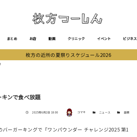
まとめ
お店
動画
クリニック
イベント
ビジネス
枚方の近所の夏祭りスケジュール2026
題
バーキンで食べ放題
著者
投稿日
カテゴリー
カテゴリー
2025年6月2日 18:00
コマキ
ニュース
話題
のバーガーキングで『ワンパウンダー チャレンジ2025 第1