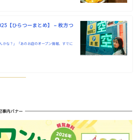
5【ひらつーまとめ】 – 枚方つ
んかな？」「あのお店のオープン情報、すでに
記事内バナー