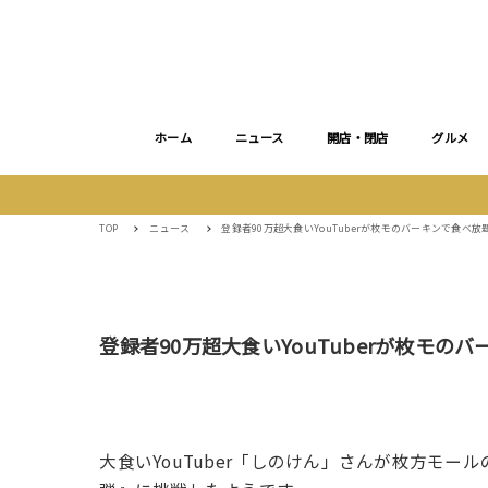
ホーム
ニュース
開店・閉店
グルメ
TOP
ニュース
登録者90万超大食いYouTuberが枚モのバーキンで食べ放
登録者90万超大食いYouTuberが枚モの
大食いYouTuber「しのけん」さんが枚方モール