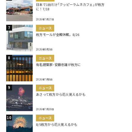
日本で1台だけ｢クッピーラムネカフェ｣が枚方
に！7/18
2026年7月17日
ニュース
枚方モールが全館休館。8/26
2026年8月3日
ニュース
有名建築家･安藤忠雄が枚方に
2026年7月8日
ニュース
あさって枚方から花火見えるかも
2026年7月20日
ニュース
8/5枚方から花火見えるかも