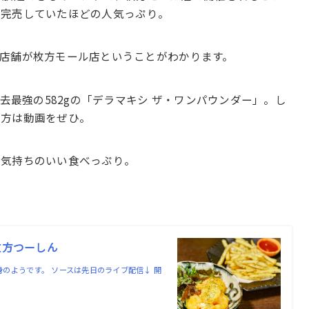
に完売していたほどの人気っぷり。
店舗が枚方モール店ということがわかります。
去最強の582gの「デラマキシ ザ・ワンパウンダー」。し
る方は動画をぜひ。
て気持ちのいい食べっぷり。
 枚方つーしん
身のようです。 ソースは先日のライブ配信↓ 開